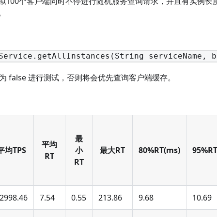
拟100个客户端同时不停进行随机服务查询请求，并且有实例长
。
Service.getAllInstances(String serviceName, b
ibe 为 false 进行测试，否则将会优先查询客户端缓存。
最
平均
平均TPS
小
最大RT
80%RT(ms)
95%RT
RT
RT
2998.46
7.54
0.55
213.86
9.68
10.69