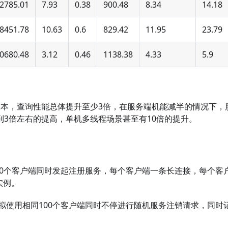
2785.01
7.93
0.38
900.48
8.34
14.18
8451.78
10.63
0.6
829.42
11.95
23.79
0680.48
3.12
0.46
1138.38
4.33
5.9
1.X版本，查询性能总体提升至少3倍，在服务端机能减半的情况下
做到3倍左右的提高，单机多线程场景甚至有10倍的提升。
00个客户端同时发起注册服务，每个客户端一条长连接，每个客
实例。
拟使用相同100个客户端同时不停进行随机服务注销请求，同时