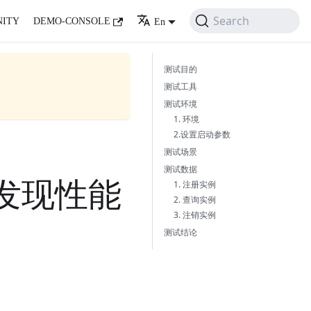
Search
ITY
DEMO-CONSOLE
En
测试目的
测试工具
测试环境
1. 环境
2.设置启动参数
测试场景
测试数据
服务发现性能
1. 注册实例
2. 查询实例
3. 注销实例
测试结论