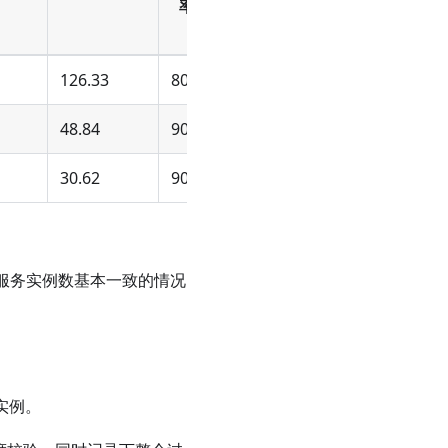
率
126.33
80%
48.84
90%
30.62
90%
，服务实例数基本一致的情况
实例。