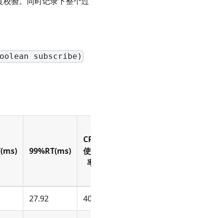
度校验。同时记录下整个过
oolean subscribe)
CPU
(ms)
99%RT(ms)
使用
率
27.92
40%