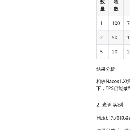
数
程
量
数
1
100
7
2
50
1
5
20
2
结果分析
相较Nacos
下，TPS仍能做
2. 查询实例
施压机先模拟发