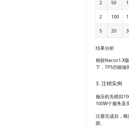
2
50
1
2
100
1
5
20
3
结果分析
相较Nacos
下，TPS仍能
3. 注销实例
施压机先模拟1
100W个服务及
注册完成后，模
据。