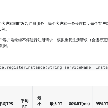
0个客户端同时发起注册服务，每个客户端一条长连接，每个客户
实例。
个客户端继续不停进行注册请求，模拟重复注册请求（会进行更
数据。
ce.registerInstance(String serviceName, Insta
最
平均
平均TPS
小
最大RT
80%RT(ms)
95%RT
RT