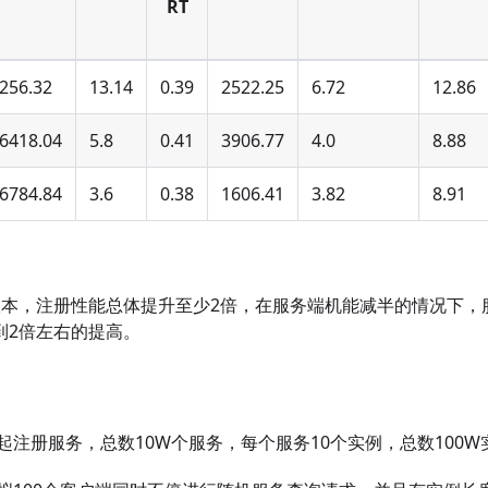
RT
256.32
13.14
0.39
2522.25
6.72
12.86
6418.04
5.8
0.41
3906.77
4.0
8.88
6784.84
3.6
0.38
1606.41
3.82
8.91
1.X版本，注册性能总体提升至少2倍，在服务端机能减半的情况下
到2倍左右的提高。
起注册服务，总数10W个服务，每个服务10个实例，总数100W