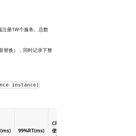
端注册1W个服务。总数
新替换），同时记录下整
nce instance)
CPU
(ms)
99%RT(ms)
使用