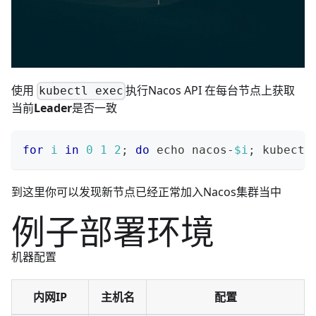
使用
执行Nacos API 在每台节点上获取
kubectl exec
当前
Leader
是否一致
for
i
in
0
1
2
;
do
echo
 nacos-
$i
;
 kubectl
到这里你可以发现新节点已经正常加入Nacos集群当中
例子部署环境
机器配置
内网IP
主机名
配置