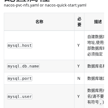
nacos-pvc-nfs.yaml or nacos-quick-start.yaml
必
名称
描述
要
自建数据库
地址,使用外
Y
mysql.host
部数据库时
必须指定
Y
数据库名称
mysql.db.name
N
数据库端口
mysql.port
数据库用户
名(请不要含
Y
mysql.user
有符号
)
,