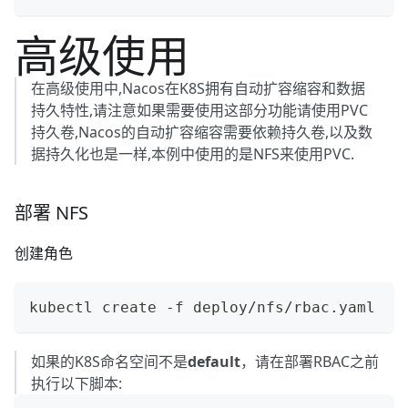
高级使用
在高级使用中,Nacos在K8S拥有自动扩容缩容和数据
持久特性,请注意如果需要使用这部分功能请使用PVC
持久卷,Nacos的自动扩容缩容需要依赖持久卷,以及数
据持久化也是一样,本例中使用的是NFS来使用PVC.
部署 NFS
创建角色
kubectl create -f deploy/nfs/rbac.yaml
如果的K8S命名空间不是
default
，请在部署RBAC之前
执行以下脚本: