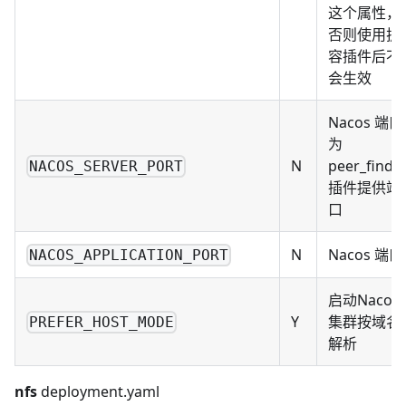
这个属性，
否则使用扩
容插件后不
会生效
Nacos 端口
为
N
peer_finde
NACOS_SERVER_PORT
插件提供端
口
N
Nacos 端口
NACOS_APPLICATION_PORT
启动Nacos
Y
集群按域名
PREFER_HOST_MODE
解析
nfs
deployment.yaml