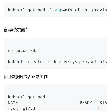
kubectl get pod -l 
app
=
nfs-client-provisi
部署数据库
cd
 nacos-k8s
kubectl create -f deploy/mysql/mysql-nfs.
验证数据库是否正常工作
kubectl get pod 
NAME                         READY   STAT
mysql-gf2vd                        
1
/1   