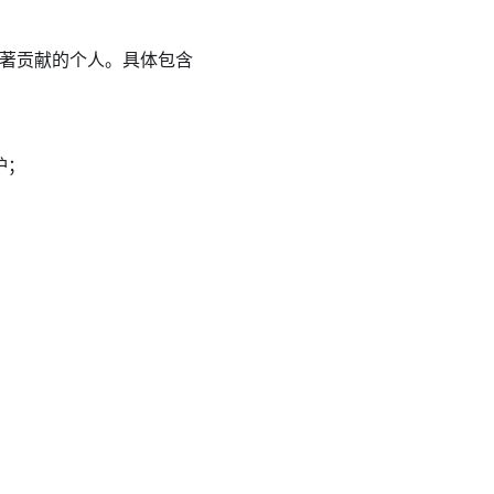
做出显著贡献的个人。具体包含
护；