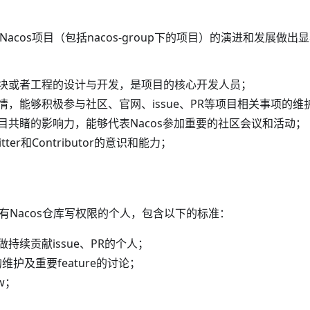
r是对Nacos项目（包括nacos-group下的项目）的演进和发展
块或者工程的设计与开发，是项目的核心开发人员；
情，能够积极参与社区、官网、issue、PR等项目相关事项的维
目共睹的影响力，能够代表Nacos参加重要的社区会议和活动；
ter和Contributor的意识和能力；
r是具有Nacos仓库写权限的个人，包含以下的标准：
持续贡献issue、PR的个人；
的维护及重要feature的讨论；
ew；