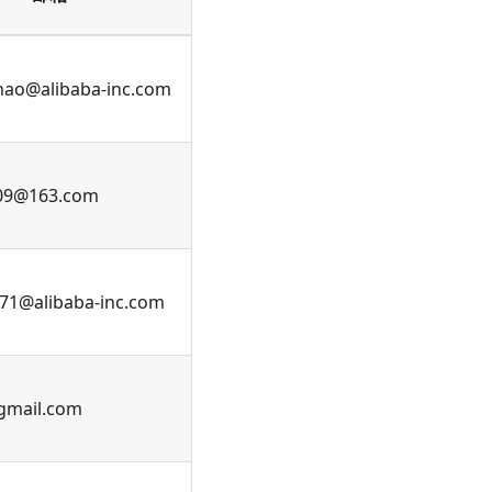
hao@alibaba-inc.com
009@163.com
1@alibaba-inc.com
gmail.com