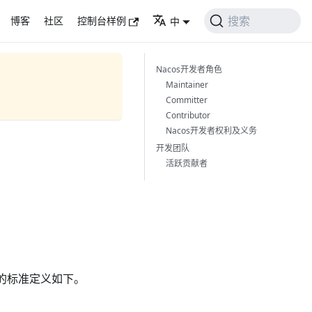
搜索
博客
社区
控制台样例
中
Nacos开发者角色
Maintainer
Committer
Contributor
Nacos开发者权利及义务
开发团队
活跃贡献者
种角色的标准定义如下。