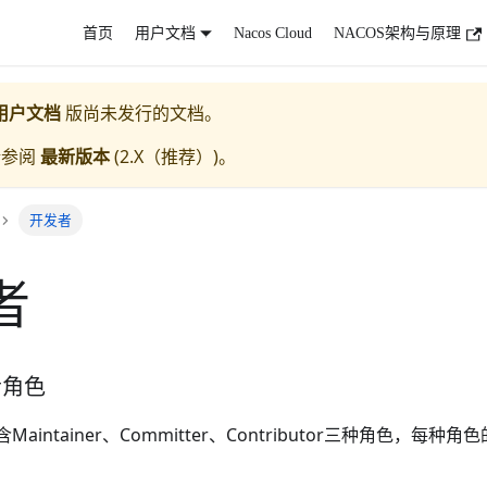
首页
用户文档
Nacos Cloud
NACOS架构与原理
用户文档
版尚未发行的文档。
请参阅
最新版本
(
2.X（推荐）
)。
开发者
者
者角色
含Maintainer、Committer、Contributor三种角色，每