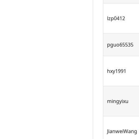
lzp0412
pguo65535
hxy1991
mingyixu
JianweiWang