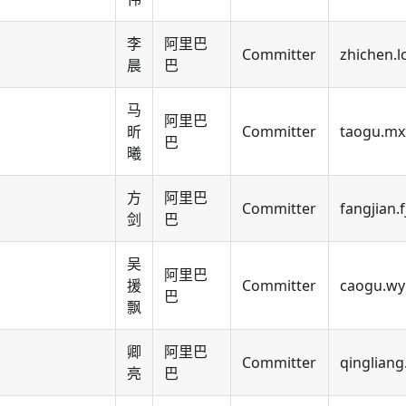
李
阿里巴
Committer
zhichen.l
晨
巴
马
阿里巴
昕
Committer
taogu.mx
巴
曦
方
阿里巴
Committer
fangjian.
剑
巴
吴
阿里巴
援
Committer
caogu.wy
巴
飘
卿
阿里巴
Committer
qingliang
亮
巴