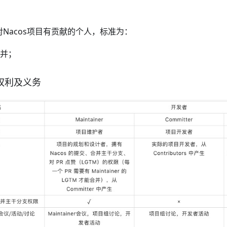
or是对Nacos项目有贡献的个人，标准为：
合并；
者权利及义务