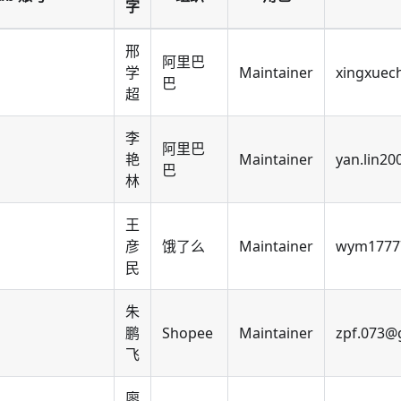
字
邢
阿里巴
学
Maintainer
xingxuec
巴
超
李
阿里巴
艳
Maintainer
yan.lin2
巴
林
王
彦
饿了么
Maintainer
wym17777
民
朱
鹏
Shopee
Maintainer
zpf.073@
飞
廖