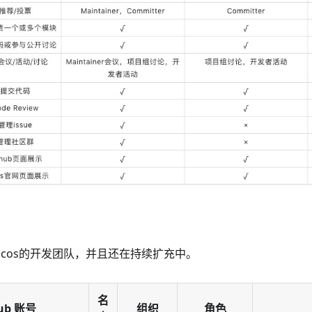
acos的开发团队，并且还在持续扩充中。
名
hub 账号
组织
角色