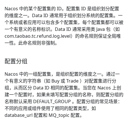
Nacos 中的某个配置集的 ID。配置集 ID 是组织划分配置
的维度之一。Data ID 通常用于组织划分系统的配置集。一
个系统或者应用可以包含多个配置集，每个配置集都可以被
一个有意义的名称标识。Data ID 通常采用类 Java 包（如
com.taobao.tc.refund.log.level）的命名规则保证全局唯
一性。此命名规则非强制。
配置分组
Nacos 中的一组配置集，是组织配置的维度之一。通过一
个有意义的字符串（如 Buy 或 Trade ）对配置集进行分
组，从而区分 Data ID 相同的配置集。当您在 Nacos 上创
建一个配置时，如果未填写配置分组的名称，则配置分组的
名称默认采用 DEFAULT
_
GROUP 。配置分组的常见场景：
不同的应用或组件使用了相同的配置类型，如
database
_
url 配置和 MQ
_
topic 配置。