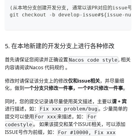
(从本地分支创建开发分支, 通常以该PR对应的issue
git checkout -b develop-issue#${issue-num
5. 在本地新建的开发分支上进行各种修改
首先请保证您阅读并正确设置
, 相关
Nacos code style
内容请阅读
Nacos 代码规约
。
修改时请保证该分支上的修改
仅和issue相关
，并尽量细
化，做到
一个分支只修改一件事，一个PR只修改一件事
。
同时，您的提交记录请尽量使用英文描述，主要以
谓 + 宾
进行描述，如：
。少量简单的
Fix xxx problem/bug
提交可以使用
来描述，如：
For xxx
For
。 如果该提交和某个ISSUE相关，可以添加
codestyle
ISSUE号作为前缀，如：
For #10000, Fix xxx