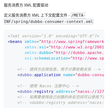
服务消费方 XML 配置驱动
定义服务消费方 XML 上下文配置文件 -
/META-
INF/spring/dubbo-consumer-context.xml
<?xml version="1.0" encoding="UTF-8"?>
<
beans
xmlns
=
"
http://www.springframework.
xmlns:
xsi
=
"
http://www.w3.org/2001/
xmlns:
dubbo
=
"
http://dubbo.apache.o
xsi:
schemaLocation
=
"
http://www.spr
<!-- 提供方应用信息，用于计算依赖关系 -->
<
dubbo:
application
name
=
"
dubbo-consum
<!-- 使用 Nacos 注册中心 -->
<
dubbo:
registry
address
=
"
nacos://127.
<!-- 如果要使用自己创建的命名空间可以使用下面配
<!-- <dubbo:registry address="nacos:/