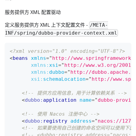
服务提供方 XML 配置驱动
定义服务提供方 XML 上下文配置文件 -
/META-
INF/spring/dubbo-provider-context.xml
<?xml version="1.0" encoding="UTF-8"?>
<
beans
xmlns
=
"
http://www.springframework.
xmlns:
xsi
=
"
http://www.w3.org/2001/
xmlns:
dubbo
=
"
http://dubbo.apache.o
xsi:
schemaLocation
=
"
http://www.spr
<!-- 提供方应用信息，用于计算依赖关系 -->
<
dubbo:
application
name
=
"
dubbo-provid
<!-- 使用 Nacos 注册中心 -->
<
dubbo:
registry
address
=
"
nacos://127.
<!-- 如果要使用自己创建的命名空间可以使用下面配
<!-- <dubbo:registry address="nacos:/