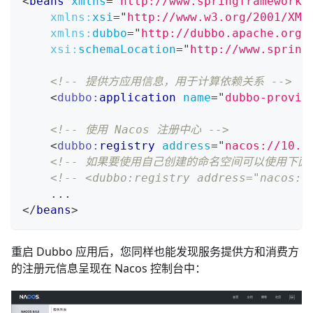
<
beans
xmlns
=
"
http://www.springframework.
xmlns:
xsi
=
"
http://www.w3.org/2001/XML
xmlns:
dubbo
=
"
http://dubbo.apache.org/
xsi:
schemaLocation
=
"
http://www.spring
<!-- 提供方应用信息，用于计算依赖关系 -->
<
dubbo:
application
name
=
"
dubbo-provid
<!-- 使用 Nacos 注册中心 -->
<
dubbo:
registry
address
=
"
nacos://10.2
<!-- 如果要使用自己创建的命名空间可以使用下面配
<!-- <dubbo:registry address="nacos:/
    ...
</
beans
>
重启 Dubbo 应用后，您同样也能发现服务提供方和消费方
的注册元信息呈现在 Nacos 控制台中：