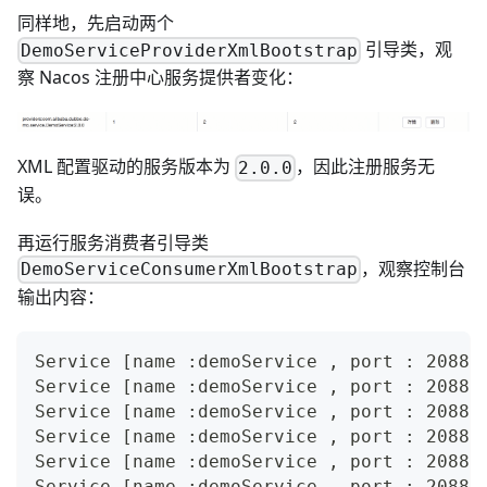
同样地，先启动两个
引导类，观
DemoServiceProviderXmlBootstrap
察 Nacos 注册中心服务提供者变化：
XML 配置驱动的服务版本为
，因此注册服务无
2.0.0
误。
再运行服务消费者引导类
，观察控制台
DemoServiceConsumerXmlBootstrap
输出内容：
Service [name :demoService , port : 20880
Service [name :demoService , port : 20880
Service [name :demoService , port : 20880
Service [name :demoService , port : 20880
Service [name :demoService , port : 20880
Service [name :demoService , port : 20880