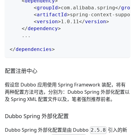
<
dependency
>
<
groupId
>
com.alibaba.spring
</
grou
<
artifactId
>
spring-context-suppor
<
version
>
1.0.11
</
version
>
</
dependency
>
    ...
</
dependencies
>
配置注册中心
假设您 Dubbo 应用使用 Spring Framework 装配，将有
两种配置方法可选，分别为：
Dubbo Spring 外部化配置
以
及 Spring XML 配置文件以及，笔者强烈推荐前者。
Dubbo Spring 外部化配置
Dubbo Spring 外部化配置是由 Dubbo
引入的新
2.5.8