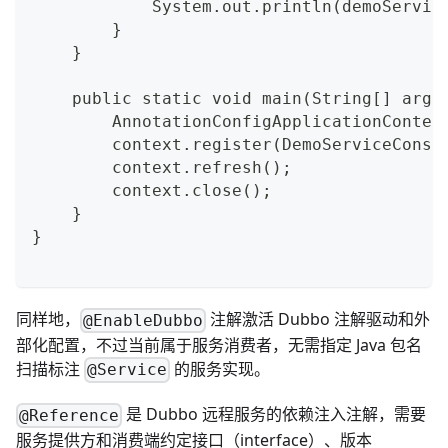
            System.out.println(demoServic
        }
    }
    public static void main(String[] args
        AnnotationConfigApplicationContex
        context.register(DemoServiceConsu
        context.refresh();
        context.close();
    }
}
同样地，
注解激活 Dubbo 注解驱动和外
@EnableDubbo
部化配置，不过当前属于服务消费者，无需指定 Java 包名
扫描标注
的服务实现。
@Service
是 Dubbo 远程服务的依赖注入注解，需要
@Reference
服务提供方和消费端约定接口（interface）、版本