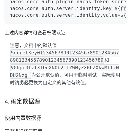
nacos.core.auth.plugin.nacos.token.se
nacos.core.auth.server.identity.key=
nacos.core.auth.server.identity.valu
上述内容详情可查看
权限认证
.
注意，文档中的默认值
SecretKey0123456789012345678901234567
和
89012345678901234567890123456789
VGhpc0lzTXlDdXN0b21TZWNyZXRLZXkwMTIzN
为公开默认值，可用于临时测试，实际使用
DU2Nzg=
时请
务必
更换为自定义的其他有效值。
4. 确定数据源
使用内置数据源