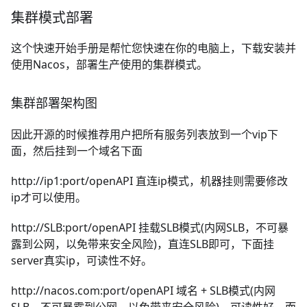
集群模式部署
这个快速开始手册是帮忙您快速在你的电脑上，下载安装并
使用Nacos，部署生产使用的集群模式。
集群部署架构图
因此开源的时候推荐用户把所有服务列表放到一个vip下
面，然后挂到一个域名下面
http://ip1:port/openAPI
直连ip模式，机器挂则需要修改
ip才可以使用。
http://SLB:port/openAPI
挂载SLB模式(内网SLB，不可暴
露到公网，以免带来安全风险)，直连SLB即可，下面挂
server真实ip，可读性不好。
http://nacos.com:port/openAPI
域名 + SLB模式(内网
SLB，不可暴露到公网，以免带来安全风险)，可读性好，而