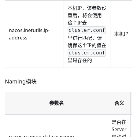
本机IP，该参数设
置后，将会使用
这个IP去
nacos.inetutils.ip-
cluster.conf
本机IP
address
里进行匹配，请
确保这个IP的值在
cluster.conf
里是存在的
Naming模块
参数名
含义
是否在
Server
nacos.naming.data.warmup
启动时
t