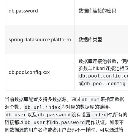
db.password
数据库连接的密码
spring.datasource.platform
数据库类型
数据库连接池参数，使用的是
参数与hikari连接池相同
db.pool.config.xxx
db.pool.config.con
或
db.pool.config.m
当前数据库配置支持多数据源。通过
来指定数据
db.num
源个数，
为对应的数据库的链接。
db.url.index
以及
没有设置
时,所有的
db.user
db.password
index
链接都以
和
用作认证。如果不
db.user
db.password
同数据源的用户名称或者用户密码不一样时，可以通过符