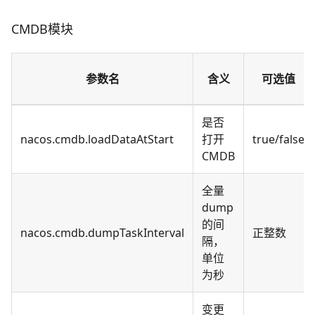
CMDB模块
参数名
含义
可选值
是否
nacos.cmdb.loadDataAtStart
打开
true/false
CMDB
全量
dump
的间
nacos.cmdb.dumpTaskInterval
正整数
隔，
单位
为秒
变更