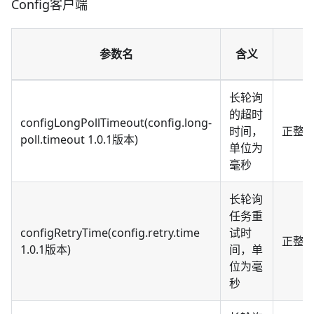
Config客户端
参数名
含义
长轮询
的超时
configLongPollTimeout(config.long-
时间，
正整
poll.timeout 1.0.1版本)
单位为
毫秒
长轮询
任务重
configRetryTime(config.retry.time
试时
正整
1.0.1版本)
间，单
位为毫
秒