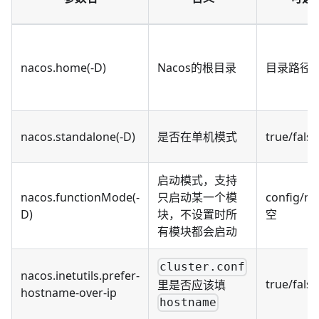
nacos.home(-D)
Nacos的根目录
目录路径
nacos.standalone(-D)
是否在单机模式
true/false
启动模式，支持
nacos.functionMode(-
只启动某一个模
config/n
D)
块，不设置时所
空
有模块都会启动
cluster.conf
nacos.inetutils.prefer-
true/false
里是否应该填
hostname-over-ip
hostname