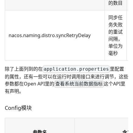
的数目
同步任
务失败
的重试
nacos.naming.distro.syncRetryDelay
间隔，
单位为
毫秒
除了上面列到的在
里配置
application.properties
的属性，还有一些可以在运行时调用接口来进行调节，这些
参数都在
Open API
里的
这个API里
查看系统当前数据指标
有声明。
Config模块
参数名
含义