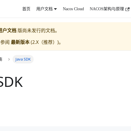
首页
用户文档
Nacos Cloud
NACOS架构与原理
用户文档
版尚未发行的文档。
请参阅
最新版本
(
2.X（推荐）
)。
南
Java SDK
 SDK