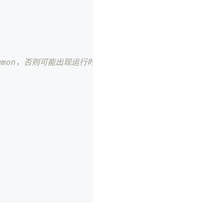
common，否则可能出现运行时找不到类的问题 -->