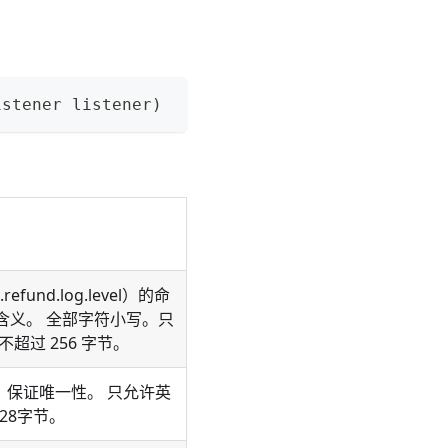
istener listener) 
refund.log.level）的命
务含义。 全部字符小写。只
。不超过 256 字节。
est）保证唯一性。 只允许英
128字节。