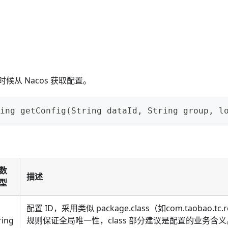
候从 Nacos 获取配置。
ing getConfig(String dataId, String group, l
数
描述
型
配置 ID，采用类似 package.class（如com.taobao.tc.r
ring
规则保证全局唯一性，class 部分建议是配置的业务含