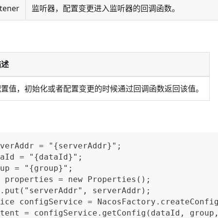
stener
监听器，配置变更进入监听器的回调函数。
描述
配置值，初始化或者配置变更的时候通过回调函数返回该值。
verAddr = "{serverAddr}";
aId = "{dataId}";
up = "{group}";
 properties = new Properties();
.put("serverAddr", serverAddr);
ice configService = NacosFactory.createConfi
tent = configService.getConfig(dataId, group