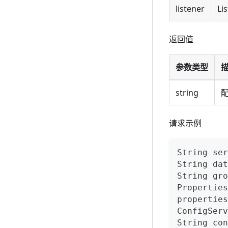
listener
Li
返回值
参数类型
string
请求示例
String ser
String dat
String gro
Properties
properties
ConfigServ
String con