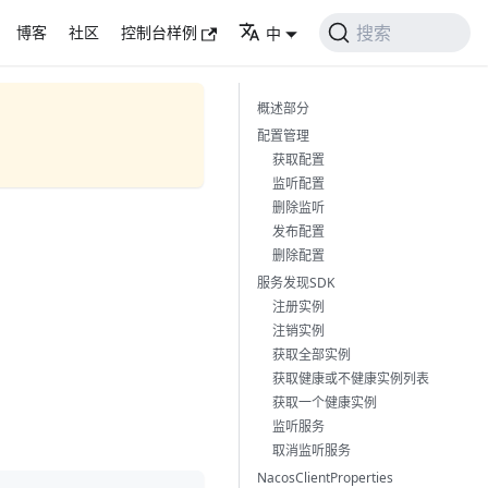
搜索
博客
社区
控制台样例
中
概述部分
配置管理
获取配置
监听配置
删除监听
发布配置
删除配置
服务发现SDK
注册实例
注销实例
获取全部实例
获取健康或不健康实例列表
获取一个健康实例
监听服务
取消监听服务
NacosClientProperties