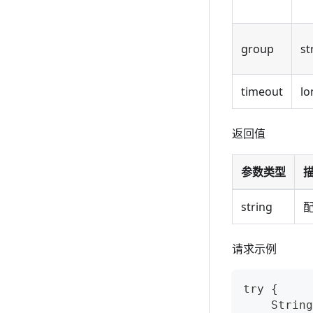
group
st
timeout
lo
返回值
参数类型
string
请求示例
try {
    String