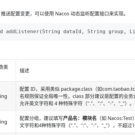
os 推送配置变更，可以使用 Nacos 动态监听配置接口来实现。
d addListener(String dataId, String group, L
数类
描述
配置 ID，采用类似 package.class（如com.taobao.tc.
ring
名规则保证全局唯一性，class 部分建议是配置的业
允许英文字符和 4 种特殊字符（"."、":"、"-"、"_"）
配置分组，建议填写
产品名：模块名
（如 Nacos:T
ring
文字符和4种特殊字符（"."、":"、"-"、"_"），不超过