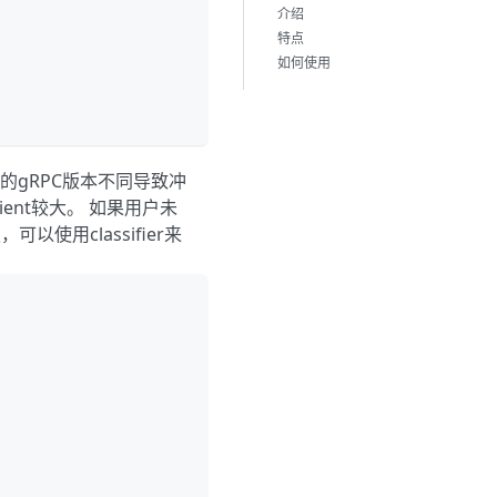
介绍
特点
如何使用
引入的gRPC版本不同导致冲
lient较大。 如果用户未
以使用classifier来