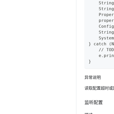
    String
    String
    Proper
    proper
    Config
    String
    System
} catch (N
    // TOD
    e.prin
}
异常说明
读取配置超时或网络
监听配置