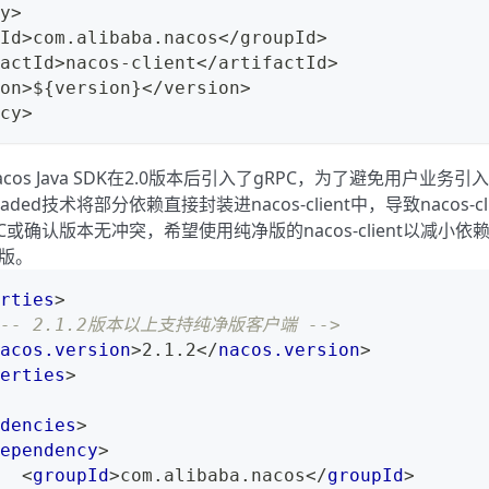
y>
Id>com.alibaba.nacos</groupId>
actId>nacos-client</artifactId>
on>${version}</version>
cy>
cos Java SDK在2.0版本后引入了gRPC，为了避免用户业务
ded技术将部分依赖直接封装进nacos-client中，导致nacos-c
或确认版本无冲突，希望使用纯净版的nacos-client以减小依赖，可
版。
rties
>
!-- 2.1.2版本以上支持纯净版客户端 -->
acos.version
>
2.1.2
</
nacos.version
>
erties
>
dencies
>
ependency
>
<
groupId
>
com.alibaba.nacos
</
groupId
>