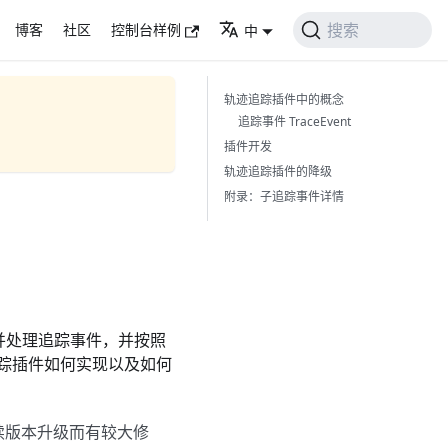
搜索
博客
社区
控制台样例
中
轨迹追踪插件中的概念
追踪事件 TraceEvent
插件开发
轨迹追踪插件的降级
附录：子追踪事件详情
并处理追踪事件，并按照
踪插件如何实现以及如何
后续版本升级而有较大修