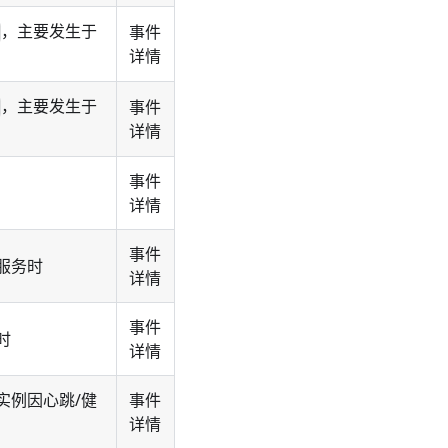
，主要发生于
事件
详情
，主要发生于
事件
详情
事件
详情
事件
服务时
详情
事件
时
详情
实例因心跳/健
事件
详情