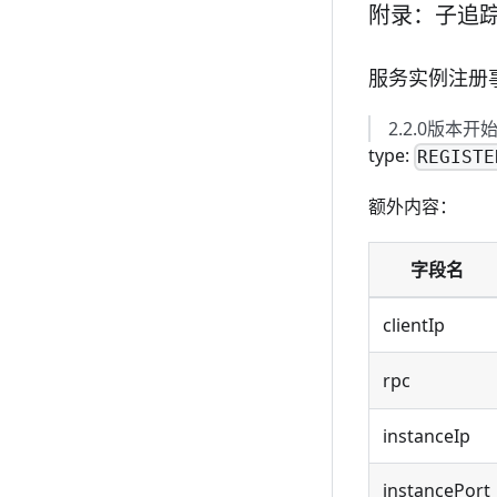
附录：子追
服务实例注册事件 R
2.2.0版本开
type:
REGISTE
额外内容：
字段名
clientIp
rpc
instanceIp
instancePort