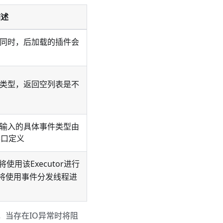
描述
同时，后加载的插件会
类型，返回空列表是不
输入的具体事件类型由
接口定义
将使用该Executor进行
将使用事件分发线程进
作，当存在IO异常时将阻