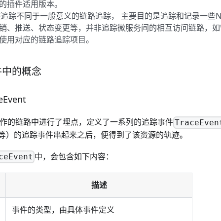
的插件适用版本。
的轨迹追踪不同于一般意义的链路追踪， 主要目的是追踪和记录一些N
销、推送、状态变更等，并非追踪微服务间的相互访问链路，如
使用对应的链路追踪项目。
件中的概念
Event
关键操作的链路中进行了埋点，定义了一系列的追踪事件
TraceEven
等）的追踪事件串起来之后，便得到了该资源的轨迹。
中，会包含如下内容：
ceEvent
描述
事件的类型，由具体事件定义