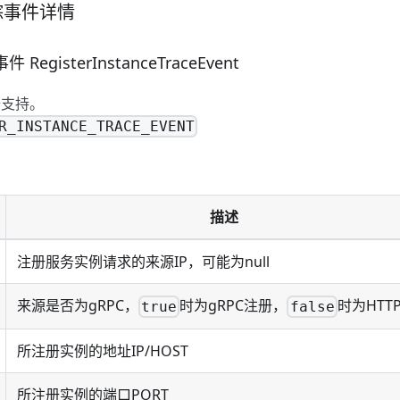
踪事件详情
egisterInstanceTraceEvent
始支持。
R_INSTANCE_TRACE_EVENT
描述
注册服务实例请求的来源IP，可能为null
来源是否为gRPC，
时为gRPC注册，
时为HTT
true
false
所注册实例的地址IP/HOST
所注册实例的端口PORT