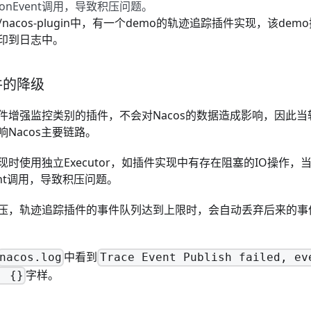
nEvent调用，导致积压问题。
/nacos-plugin
中，有一个demo的轨迹追踪插件实现，该dem
印到日志中。
件的降级
件增强监控类别的插件，不会对Nacos的数据造成影响，因此
Nacos主要链路。
时使用独立Executor，如插件实现中有存在阻塞的IO操作，
ent调用，导致积压问题。
压，轨迹追踪插件的事件队列达到上限时，会自动丢弃后来的事
中看到
nacos.log
Trace Event Publish failed, ev
字样。
: {}