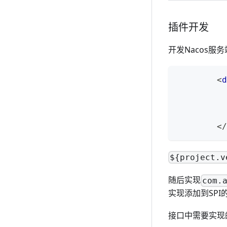
插件开发
开发Nacos服
<
d
</
${project.v
随后实现
com.
实现添加到SPI的s
接口中需要实现