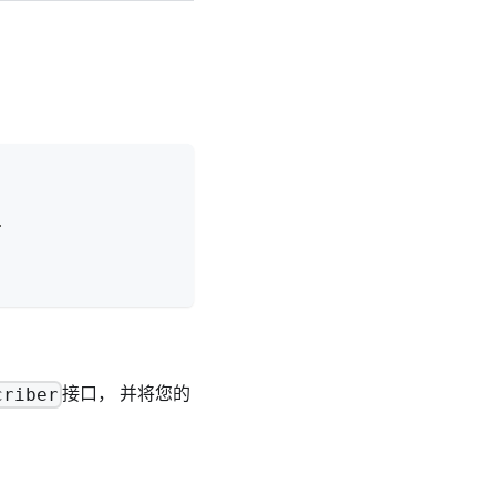
>
接口， 并将您的
criber