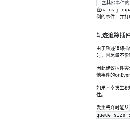
塞其他事件的o
在
nacos-group
例的事件，并打
轨迹追踪插
由于轨迹追踪插
时，因尽量不影响
因此建议插件实现
他事件的onEv
如果不幸发生积
性。
发生丢弃时能从
queue size 