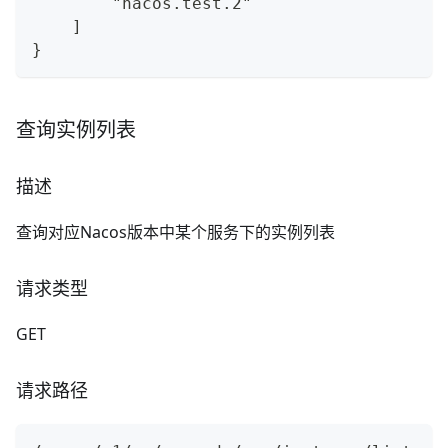
        "nacos.test.2"
    ]
}
查询实例列表
描述
查询对应Nacos版本中某个服务下的实例列表
请求类型
GET
请求路径