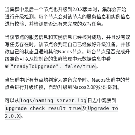
当集群中最后一个节点也升级到2.0.X版本时，集群会开始
进行升级检测。每个节点会对该节点的服务信息和实例信息
进行校验，并检测是否还有未完成的双写任务。
当该节点的服务信息和实例信息已经核对成功，并且没有双
写任务存在时，该节点会判定自己已经做好升级准备，并修
改自己的状态且通知其他Nacos节点。每台节点是否完成升
级准备可以从控制台的集群管理中元数据信息中看
到
。
"readyToUpgrade": false/true
当集群中所有节点均判定为准备完毕时。Nacos集群中的节
点会进行升级切换，自动升级到Nacos2.0的处理逻辑。
可以从
日志中观察到
logs/naming-server.log
及
upgrade check result true
Upgrade to
。
2.0.X