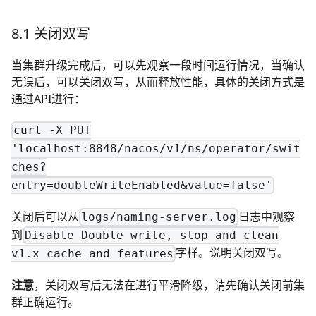
8.1 关闭双写
当集群升级完成后，可以先观察一段时间运行情况，当确认
无误后，可以关闭双写，从而释放性能，具体的关闭方式是
通过API进行：
curl -X PUT
'localhost:8848/nacos/v1/ns/operator/swit
ches?
entry=doubleWriteEnabled&value=false'
关闭后可以从
日志中观察
logs/naming-server.log
到
Disable Double write, stop and clean
字样。说明关闭双写。
v1.x cache and features
注意
，关闭双写后无法在进行平滑降级，请先确认关闭前集
群正确运行。