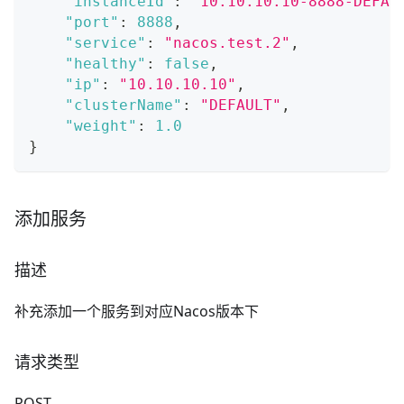
"instanceId"
:
"10.10.10.10-8888-DEFAU
"port"
:
8888
,
"service"
:
"nacos.test.2"
,
"healthy"
:
false
,
"ip"
:
"10.10.10.10"
,
"clusterName"
:
"DEFAULT"
,
"weight"
:
1.0
}
添加服务
描述
补充添加一个服务到对应Nacos版本下
请求类型
POST