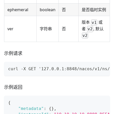
ephemeral
boolean
否
是否临时实例
版本
或
v1
者
, 默认
ver
字符串
否
v2
v2
示例请求
curl -X GET '127.0.0.1:8848/nacos/v1/ns/u
示例返回
{
"metadata"
:
{
}
,