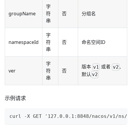
字
groupName
符
否
分组名
串
字
namespaceId
符
否
命名空间ID
串
字
版本
或者
,
v1
v2
ver
符
否
默认
v2
串
示例请求
curl -X GET '127.0.0.1:8848/nacos/v1/ns/u