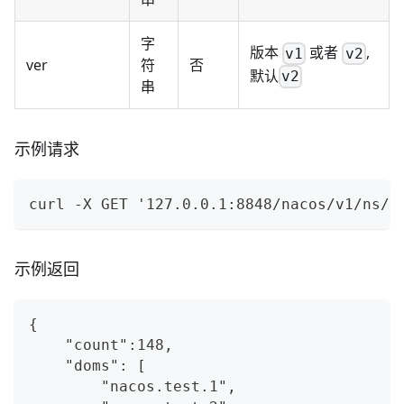
字
版本
或者
,
v1
v2
ver
符
否
默认
v2
串
示例请求
curl -X GET '127.0.0.1:8848/nacos/v1/ns/u
示例返回
{
    "count":148,
    "doms": [
        "nacos.test.1",