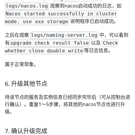
观察到nacos启动成功的日志，如
logs/nacos.log
Nacos started successfully in cluster
说明程序已启动成功。
mode. use xxx storage
之后在观察
中，可以看到
logs/naming-server.log
有
以及
upgrade check result false
Check
等日志信息。
whether close double write
属于正常现象。
6. 升级其他节点
待该节点的服务及实例信息已经同步完毕后（可从控制台进
行确认）。重复1～5步骤，将其他的nacos节点也进行升
级。
7. 确认升级完成