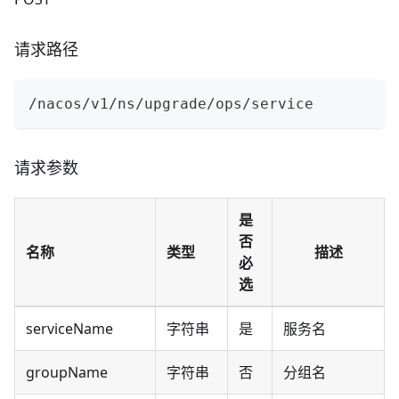
请求路径
/nacos/v1/ns/upgrade/ops/service
请求参数
是
否
名称
类型
描述
必
选
serviceName
字符串
是
服务名
groupName
字符串
否
分组名