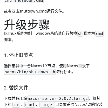
cmd shutdown.cmd
或者双击shutdown.cmd运行文件。
升级步骤
以linux系统为例。window系统请自行替换
脚本为
sh
cmd
脚本。
1. 停止旧节点
选择集群中一台Nacos1.X节点，使用Nacos目录下
进行停止。
nacos/bin/shutdown.sh
2. 替换文件
下载并解压缩
，将其
nacos-server-2.0.2.tar.gz
下的
，
，
目录覆盖原Nacos1.X的安装
bin
conf
target