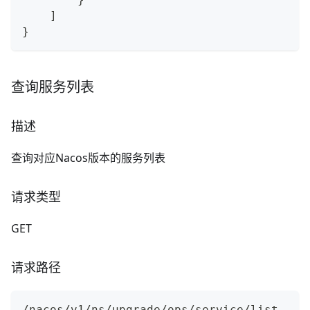
    ]
}
查询服务列表
描述
查询对应Nacos版本的服务列表
请求类型
GET
请求路径
/nacos/v1/ns/upgrade/ops/service/list