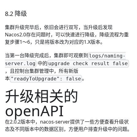
8.2 降级
集群升级完毕后，依旧会进行双写，当升级后发现
Nacos2.0存在问题时，可以快速进行降级，降级流程为重
复步骤1～6，只是将版本改为对应的1.X版本。
当第一台降级完成后，集群即可观察到
logs/naming-
中的
server.log
upgrade check result false
，且控制台集群管理中，所有新版
本
。
"readyToUpgrade": false
升级相关的
openAPI
在2.0.2版本中，nacos-server提供了一些方便查看升级状
态及不同版本中的数据区别，方便用户排查升级中的问题。