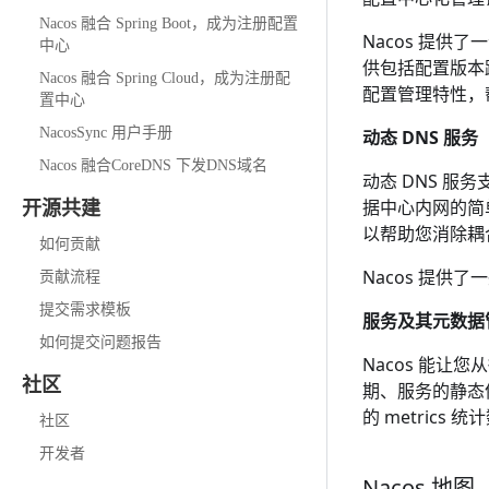
Nacos 融合 Spring Boot，成为注册配置
Nacos 提供了
中心
供包括配置版本
Nacos 融合 Spring Cloud，成为注册配
配置管理特性，
置中心
NacosSync 用户手册
动态 DNS 服务
Nacos 融合CoreDNS 下发DNS域名
动态 DNS 
据中心内网的简
开源共建
以帮助您消除耦合
如何贡献
Nacos 提供
贡献流程
提交需求模板
服务及其元数据
如何提交问题报告
Nacos 能
社区
期、服务的静态
的 metrics 
社区
开发者
Nacos 地图