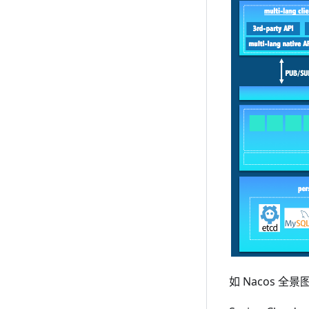
如 Nacos 