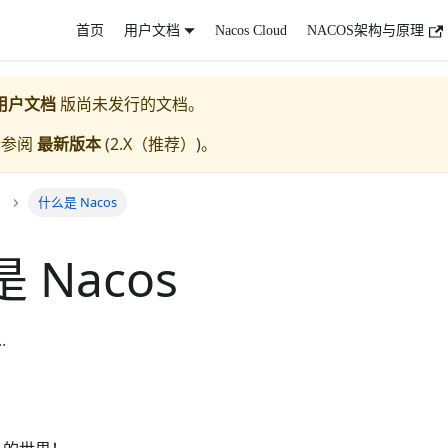
首页
用户文档
Nacos Cloud
NACOS架构与原理
用户文档
版尚未发行的文档。
请参阅
最新版本
(
2.X（推荐）
)。
什么是 Nacos
 Nacos
.