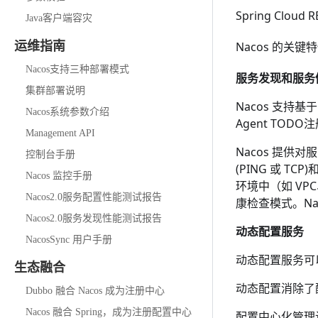
Spring Cloud R
Java客户端容灾
运维指南
Nacos 的关键
Nacos支持三种部署模式
服务发现和服务
集群部署说明
Nacos 支持基
Nacos系统参数介绍
Agent TODO
注
Management API
Nacos 提供
控制台手册
(PING 或 T
Nacos 监控手册
环境中（如 VP
Nacos2.0服务配置性能测试报告
康检查模式。N
Nacos2.0服务发现性能测试报告
动态配置服务
NacosSync 用户手册
动态配置服务可
生态融合
动态配置消除了
Dubbo 融合 Nacos 成为注册中心
Nacos 融合 Spring，成为注册配置中心
配置中心化管理