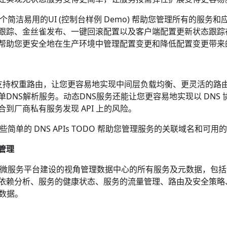
一个简洁易用的UI (
控制台样例 Demo
) 帮助您管理所有的服务和应
跟踪、金丝雀发布、一键回滚配置以及客户端配置更新状态跟踪
帮助您更安全地在生产环境中管理配置变更和降低配置变更带来
服务支持权重路由，让您更容易地实现中间层负载均衡、更灵活的路
单DNS解析服务。动态DNS服务还能让您更容易地实现以 DNS
到厂商私有服务发现 API 上的风险。
了一些简单的
DNS APIs TODO
帮助您管理服务的关联域名和可用的 IP
管理
让您从微服务平台建设的视角管理数据中心的所有服务及元数据，包
依赖分析、服务的健康状态、服务的流量管理、路由及安全策略、服
统计数据。