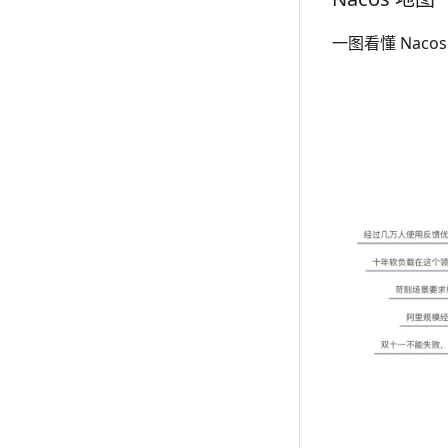
一图看懂 Nac