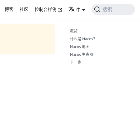
搜索
博客
社区
控制台样例
中
概览
什么是 Nacos？
Nacos 地图
Nacos 生态图
下一步