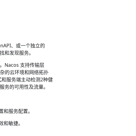
nAPI
、或一个
独立的
找和发现服务。
Nacos 支持传输层
对于复杂的云环境和网络拓扑
模式和服务端主动检测2种健
理服务的可用性及流量。
置和服务配置。
效和敏捷。
。