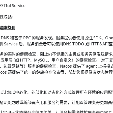
ESTful Service
特性包括:
健康监测
于 DNS 和基于 RPC 的服务发现。服务提供者使用
原生SDK
、
Ope
册 Service 后，服务消费者可以使用
DNS TODO
或
HTTP&API
查
对服务的实时的健康检查，阻止向不健康的主机或服务实例发送请求。
CP)和应用层 (如 HTTP、MySQL、用户自定义）的健康检查。 
C、边缘网络等）服务的健康检查，Nacos 提供了 agent 上报
acos 还提供了统一的健康检查仪表盘，帮助您根据健康状态管
以让您以中心化、外部化和动态化的方式管理所有环境的应用配
配置变更时重新部署应用和服务的需要，让配置管理变得更加高
让实现无状态服务变得更简单，让服务按需弹性扩展变得更容易