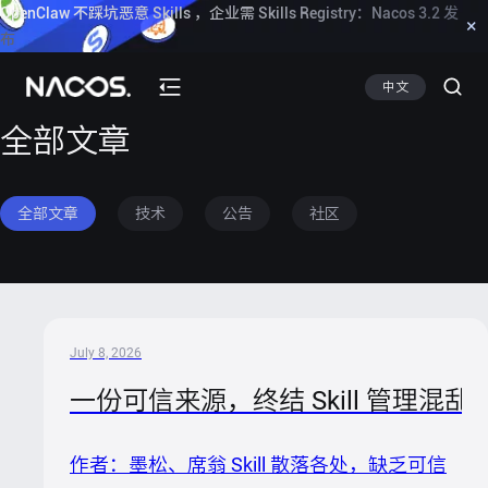
OpenClaw 不踩坑恶意 Skills ，企业需 Skills Registry：Nacos 3.2 发
×
布
点此了解
中文
全部文章
全部文章
技术
公告
社区
July 8, 2026
一份可信来源，终结 Skill 管理混乱：
作者：墨松、席翁 Skill 散落各处，缺乏可信