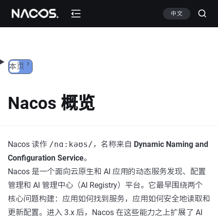
跳转到内容
中文
本页
Nacos 概览
Nacos 读作
/nɑ:kəʊs/
，名称来自
Dynamic Naming and
Configuration Service
。
Nacos 是一个面向云原生和 AI 应用的动态服务发现、配置
管理和 AI 管理中心（AI Registry）平台。它最早围绕两个
核心问题构建：应用如何找到服务，应用如何安全地读取和
更新配置。进入 3.x 后，Nacos 在这些能力之上扩展了 AI