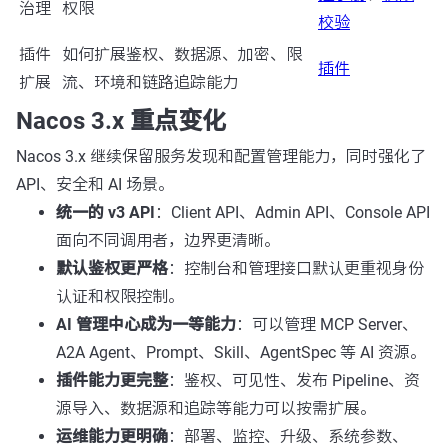
治理
权限
校验
插件
如何扩展鉴权、数据源、加密、限
插件
扩展
流、环境和链路追踪能力
Nacos 3.x 重点变化
Nacos 3.x 继续保留服务发现和配置管理能力，同时强化了
API、安全和 AI 场景。
统一的 v3 API
：Client API、Admin API、Console API
面向不同调用者，边界更清晰。
默认鉴权更严格
：控制台和管理接口默认更重视身份
认证和权限控制。
AI 管理中心成为一等能力
：可以管理 MCP Server、
A2A Agent、Prompt、Skill、AgentSpec 等 AI 资源。
插件能力更完整
：鉴权、可见性、发布 Pipeline、资
源导入、数据源和追踪等能力可以按需扩展。
运维能力更明确
：部署、监控、升级、系统参数、