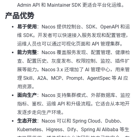
Admin API 和 Maintainer SDK 更适合平台化运维。
产品优势
易于使用
：Nacos 提供控制台、SDK、OpenAPI 和运
维 SDK。开发者可以快速接入服务发现和配置管理，
运维人员也可以通过可视化页面和 API 管理集群。
能力完整
：Nacos 覆盖服务发现、配置管理、健康检
查、配置历史、灰度发布、权限控制、监控、插件扩
展等能力。Nacos 3.x 还增加了 AI 管理中心，用来管
理 Skill、A2A、MCP、Prompt、AgentSpec 等 AI 应
用资源。
面向生产
：Nacos 支持集群模式、外部数据库、监控
指标、鉴权、运维 API 和升级流程。它适合从本地开
发逐步走向生产环境。
生态开放
：Nacos 可以和 Spring Cloud、Dubbo、
Kubernetes、Higress、Dify、Spring AI Alibaba 等生