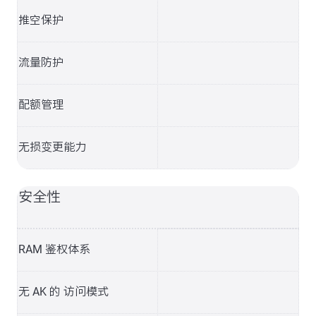
推空保护
流量防护
配额管理
无损变更能力
安全性
RAM 鉴权体系
无 AK 的 访问模式