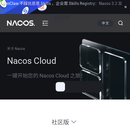
OpenClaw 不踩坑恶意 Skills ，企业需 Skills Registry：Nacos 3.2 发
×
布
点此了解
中文
关于 Nacos
Nacos Cloud
一键开始您的 Nacos Cloud 之旅！
社区版