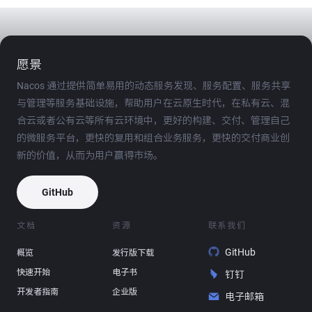
愿景
Nacos 通过提供简单易用的动态服务发现、服务配置、服务共享
与管理等服务基础设施，帮助用户在云原生时代，在私有云、混
合云或者公有云等所有云环境中，更好的构建、交付、管理自己
的微服务平台，更快的复用和组合业务服务，更快的交付商业创
新的价值，从而为用户赢得市场。
GitHub
文档
资源
联系我们
GitHub
概览
发行版下载
快速开始
电子书
钉钉
开发者指南
企业版
电子邮箱