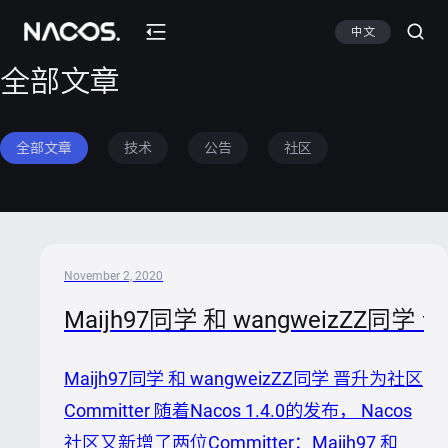
中文
全部文章
全部文章
技术
公告
社区
November 2, 2020
Maijh97同学 和 wangweizZZ同学 
Maijh97同学 和 wangweizZZ同学 晋升为社区
Committer 随着Nacos 1.4.0的发布， Nacos
社区又新增了两位Committer：Maijh97 和