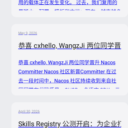
用的载体正在发生变化。 过去，我们复用的
Skill 正成...
是脚本、配置、模板和文档；现在，越来越多
可复用经验会被沉淀成 Skill。一个 Skill 通常
包含触发场景、执行步骤、工具调用方式、输
May 9, 2026
出格式、确认规则和任务边界。它不只是提示
恭喜 cxhello, WangzJi 两位同学晋升 
词，而是一个 Agent 能否稳定完成某类工作
的关键资产。 在 Nacos 3.2 中，Nacos 上线
恭喜 cxhello, WangzJi 两位同学晋升 Nacos
了 Skill Registry 能力，用于帮助企业构建私
Committer Nacos 社区新晋Committer 在过
有化 SkillHub。这个方向很自然：企业内部有
去一段时间中，Nacos 社区持续收到来自社
大量专属流程、工具链、知识库和安全边界，
区同学在代码质量、CI/CD、多语言 SDK、云
Ski...
原生生态、插件化体系、AI 生态集成以及多
数据源架构等方向的贡献。 蔡晓慧同学近 10
April 30, 2026
个月持续参与 Nacos 社区建设，主要围绕代
Skills Registry 公测开启：为企业
码质量体系化治理、CI/CD 流水线优化与自动