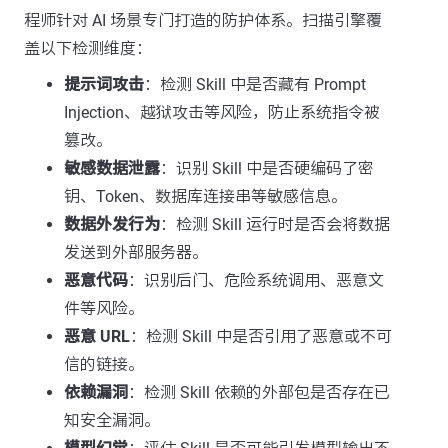
程师针对 AI 场景专门打造的防护体系。扫描引擎覆
盖以下检测维度：
提示词攻击
：检测 Skill 中是否藏有 Prompt
Injection、越狱攻击等风险，防止系统指令被
篡改。
敏感数据泄露
：识别 Skill 中是否硬编码了密
钥、Token、数据库连接串等敏感信息。
数据外发行为
：检测 Skill 运行时是否会将数据
发送到外部服务器。
恶意代码
：识别后门、危险系统调用、恶意文
件等风险。
恶意 URL
：检测 Skill 中是否引用了恶意或不可
信的链接。
依赖漏洞
：检测 Skill 依赖的外部包是否存在已
知安全漏洞。