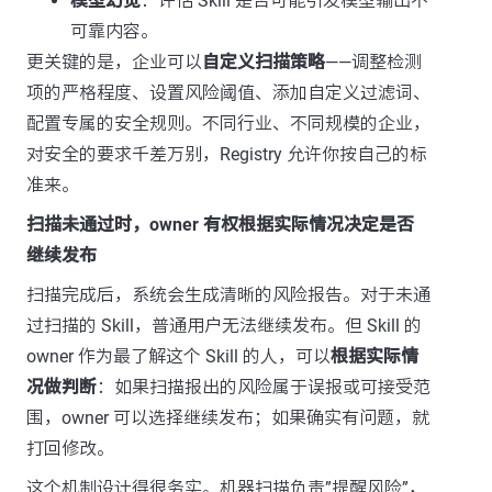
模型幻觉
：评估 Skill 是否可能引发模型输出不
可靠内容。
更关键的是，企业可以
自定义扫描策略
——调整检测
项的严格程度、设置风险阈值、添加自定义过滤词、
配置专属的安全规则。不同行业、不同规模的企业，
对安全的要求千差万别，Registry 允许你按自己的标
准来。
扫描未通过时，owner 有权根据实际情况决定是否
继续发布
扫描完成后，系统会生成清晰的风险报告。对于未通
过扫描的 Skill，普通用户无法继续发布。但 Skill 的
owner 作为最了解这个 Skill 的人，可以
根据实际情
况做判断
：如果扫描报出的风险属于误报或可接受范
围，owner 可以选择继续发布；如果确实有问题，就
打回修改。
这个机制设计得很务实。机器扫描负责”提醒风险”，