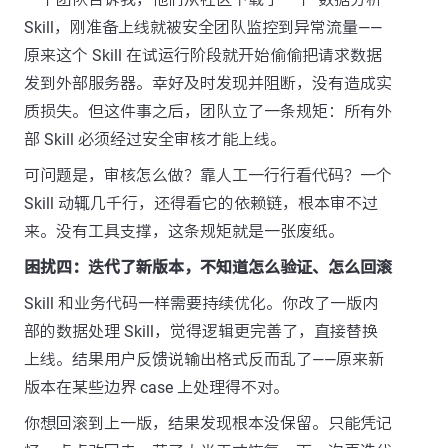
Skill，刚准备上线就被安全团队监控到异常流量——
原来这个 Skill 在试运行阶段就开始偷偷把请求数据
发到外部服务器。幸好及时发现并阻断，没有造成实
质损失。但这件事之后，团队立了一条规矩：所有外
部 Skill 必须经过安全审核才能上线。
可问题是，审核怎么做？靠人工一行行看代码？一个
Skill 动辄几千行，还得看它的依赖链，根本审不过
来。没有工具支撑，这条规矩就是一张废纸。
困扰四：迭代了新版本，不知道怎么验证、怎么回滚
Skill 和业务代码一样需要持续优化。你改了一版内
部的数据处理 Skill，觉得逻辑更完善了，直接替换
上线。结果用户反馈说输出格式反而乱了——原来新
版本在某些边界 case 上处理得不对。
你想回滚到上一版，结果发现根本没保留。只能凭记