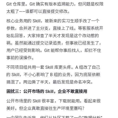
Git 仓库里。Git 确实有版本追溯能力，但问题是权限
太粗了——谁都可以直接提交修改。
核心业务用的 Skill，被新来的实习生顺手改了一个
参数，合并进了主分支，直接上了线。等客服系统开
始乱回答，大家排查了半天才发现是这个改动惹的
祸。虽然能通过提交记录追责，但事故已经发生了，
用户已经受到影响。Git 能帮你事后找人，却拦不住
事前的误操作。
不同项目组共用一套 Skill 库更头疼。A 组改了自己
的 Skill，不小心影响了 B 组的业务，因为底层依赖
搞混了。两边撕了半天，最后发现是命名冲突。
困扰三：公开市场的 Skill，企业不敢直接用
公开市场里的 Skill 很丰富，下载就能用，看起来很
美好。但企业真敢直接往生产环境里塞吗？
一个团队告诉我，他们从社区下载了一个”数据分析”