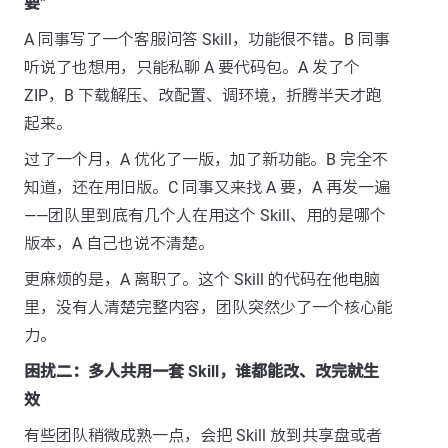
要”
A 同事写了一个客服问答 Skill，功能很不错。B 同事
听说了也想用，只能私聊 A 要代码包。A 发了个
ZIP，B 下载解压、改配置、调环境，折腾半天才跑
起来。
过了一个月，A 优化了一版，加了新功能。B 完全不
知道，还在用旧版。C 同事又来找 A 要，A 再发一遍
——团队里到底有几个人在用这个 Skill、用的是哪个
版本，A 自己也说不清楚。
更麻烦的是，A 离职了。这个 Skill 的代码在他电脑
里，没有人清楚完整内容，团队突然少了一个核心能
力。
困扰二：多人共用一套 Skill，谁都能改、改完就生
效
有些团队稍微成熟一点，会把 Skill 放到共享盘或者