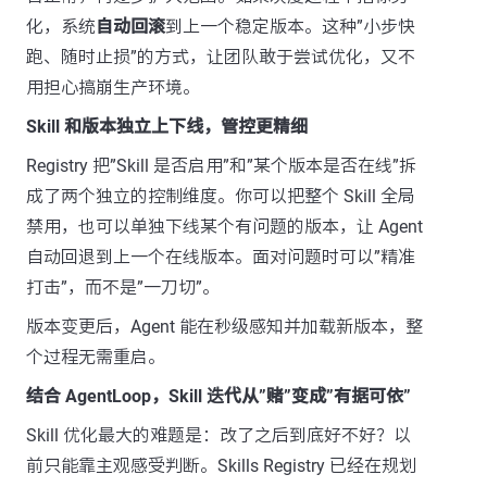
化，系统
自动回滚
到上一个稳定版本。这种”小步快
跑、随时止损”的方式，让团队敢于尝试优化，又不
用担心搞崩生产环境。
Skill 和版本独立上下线，管控更精细
Registry 把”Skill 是否启用”和”某个版本是否在线”拆
成了两个独立的控制维度。你可以把整个 Skill 全局
禁用，也可以单独下线某个有问题的版本，让 Agent
自动回退到上一个在线版本。面对问题时可以”精准
打击”，而不是”一刀切”。
版本变更后，Agent 能在秒级感知并加载新版本，整
个过程无需重启。
结合 AgentLoop，Skill 迭代从”赌”变成”有据可依”
Skill 优化最大的难题是：改了之后到底好不好？以
前只能靠主观感受判断。Skills Registry 已经在规划