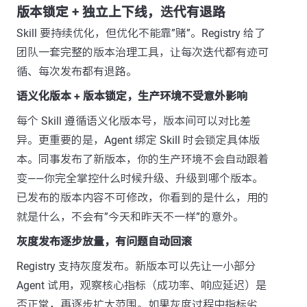
版本锁定 + 独立上下线，迭代有退路
Skill 要持续优化，但优化不能靠”赌”。Registry 给了
团队一套完整的版本治理工具，让每次迭代都有迹可
循、每次发布都有退路。
语义化版本 + 版本锁定，生产环境不受意外影响
每个 Skill 遵循语义化版本号，版本间可以对比差
异。更重要的是，Agent 绑定 Skill 时会锁定具体版
本。同事发布了新版本，你的生产环境不会自动跟着
变——你完全掌控什么时候升级、升级到哪个版本。
已发布的版本内容不可修改，你看到的是什么，用的
就是什么，不会有”今天和昨天不一样”的意外。
灰度发布逐步放量，有问题自动回滚
Registry 支持灰度发布。新版本可以先让一小部分
Agent 试用，观察核心指标（成功率、响应延迟）是
否正常，再逐步扩大范围。如果灰度过程中指标劣