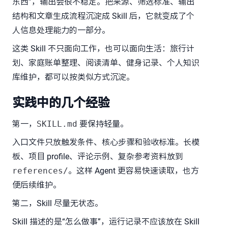
东西”，输出会很不稳定。把来源、筛选标准、输出
结构和文章生成流程沉淀成 Skill 后，它就变成了个
人信息处理能力的一部分。
这类 Skill 不只面向工作，也可以面向生活：旅行计
划、家庭账单整理、阅读清单、健身记录、个人知识
库维护，都可以按类似方式沉淀。
实践中的几个经验
第一，
SKILL.md
要保持轻量。
入口文件只放触发条件、核心步骤和验收标准。长模
板、项目 profile、评论示例、复杂参考资料放到
references/
。这样 Agent 更容易快速读取，也方
便后续维护。
第二，Skill 尽量无状态。
Skill 描述的是“怎么做事”，运行记录不应该放在 Skill