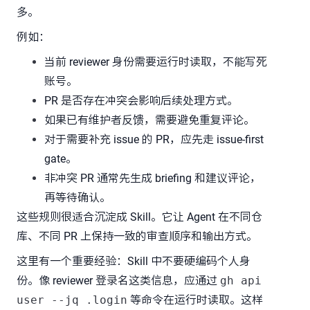
多。
例如：
当前 reviewer 身份需要运行时读取，不能写死
账号。
PR 是否存在冲突会影响后续处理方式。
如果已有维护者反馈，需要避免重复评论。
对于需要补充 issue 的 PR，应先走 issue-first
gate。
非冲突 PR 通常先生成 briefing 和建议评论，
再等待确认。
这些规则很适合沉淀成 Skill。它让 Agent 在不同仓
库、不同 PR 上保持一致的审查顺序和输出方式。
这里有一个重要经验：Skill 中不要硬编码个人身
份。像 reviewer 登录名这类信息，应通过
gh api
user --jq .login
等命令在运行时读取。这样