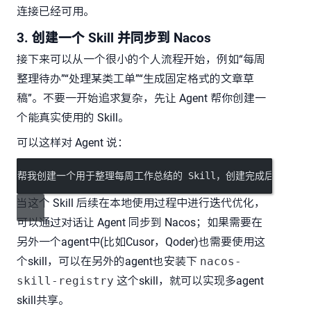
连接已经可用。
3. 创建一个 Skill 并同步到 Nacos
接下来可以从一个很小的个人流程开始，例如“每周
整理待办”“处理某类工单”“生成固定格式的文章草
稿”。不要一开始追求复杂，先让 Agent 帮你创建一
个能真实使用的 Skill。
可以这样对 Agent 说：
帮我创建一个用于整理每周工作总结的 Skill，创建完成后发布到Na
当这个 Skill 后续在本地使用过程中进行迭代优化，
可以通过对话让 Agent 同步到 Nacos；如果需要在
另外一个agent中(比如Cusor，Qoder)也需要使用这
个skill，可以在另外的agent也安装下
nacos-
skill-registry
这个skill，就可以实现多agent
skill共享。