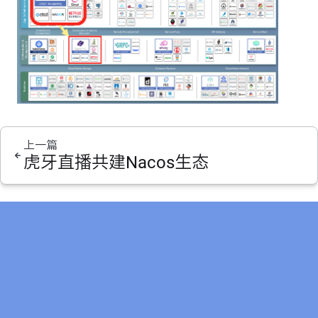
上一篇
虎牙直播共建Nacos生态