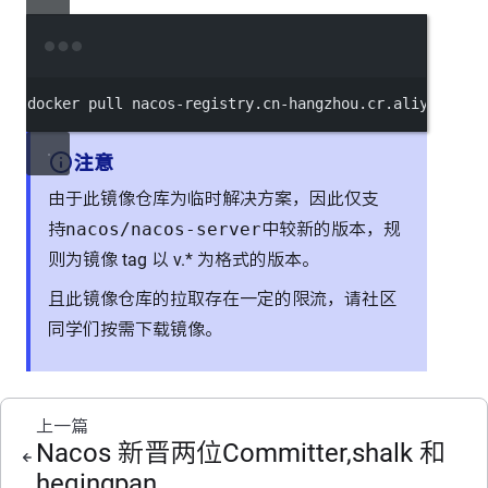
Terminal window
docker
pull
nacos-registry.cn-hangzhou.cr.aliyuncs.c
注意
由于此镜像仓库为临时解决方案，因此仅支
持
nacos/nacos-server
中较新的版本，规
则为镜像 tag 以 v.* 为格式的版本。
且此镜像仓库的拉取存在一定的限流，请社区
同学们按需下载镜像。
上一篇
Nacos 新晋两位Committer,shalk 和
heqingpan