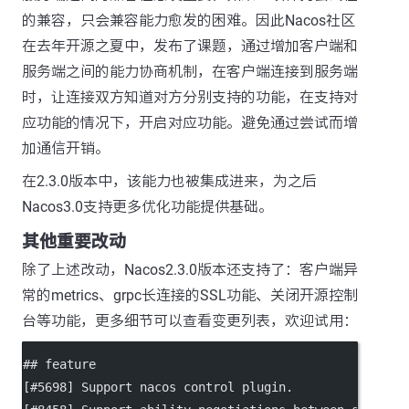
的兼容，只会兼容能力愈发的困难。因此Nacos社区
在去年开源之夏中，发布了课题，通过增加客户端和
服务端之间的能力协商机制，在客户端连接到服务端
时，让连接双方知道对方分别支持的功能，在支持对
应功能的情况下，开启对应功能。避免通过尝试而增
加通信开销。
在2.3.0版本中，该能力也被集成进来，为之后
Nacos3.0支持更多优化功能提供基础。
其他重要改动
除了上述改动，Nacos2.3.0版本还支持了：客户端异
常的metrics、grpc长连接的SSL功能、关闭开源控制
台等功能，更多细节可以查看变更列表，欢迎试用：
## feature
[
#5698
] Support nacos control plugin.