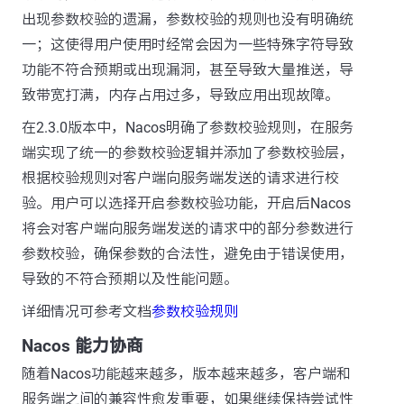
出现参数校验的遗漏，参数校验的规则也没有明确统
一；这使得用户使用时经常会因为一些特殊字符导致
功能不符合预期或出现漏洞，甚至导致大量推送，导
致带宽打满，内存占用过多，导致应用出现故障。
在2.3.0版本中，Nacos明确了参数校验规则，在服务
端实现了统一的参数校验逻辑并添加了参数校验层，
根据校验规则对客户端向服务端发送的请求进行校
验。用户可以选择开启参数校验功能，开启后Nacos
将会对客户端向服务端发送的请求中的部分参数进行
参数校验，确保参数的合法性，避免由于错误使用，
导致的不符合预期以及性能问题。
详细情况可参考文档
参数校验规则
Nacos 能力协商
随着Nacos功能越来越多，版本越来越多，客户端和
服务端之间的兼容性愈发重要，如果继续保持尝试性