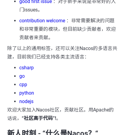
good first issue
：对于新手来说是非常好的入
门issues。
contribution welcome
：非常需要解决的问题
和非常重要的模块，但目前缺少贡献者，欢迎
贡献者来贡献。
除了以上的通用标签，还可以关注Nacos的多语言共
建，目前我们已经支持各类主流语言：
csharp
go
cpp
python
nodejs
欢迎大家加入Nacos社区，贡献社区。用Apache的
话说，
“社区高于代码”!
。
新人时刻 - “什么是Nacos？“