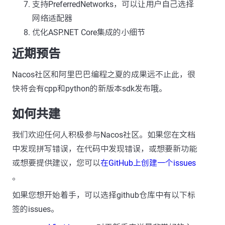
支持PreferredNetworks，可以让用户自己选择
网络适配器
优化ASP.NET Core集成的小细节
近期预告
Nacos社区和阿里巴巴编程之夏的成果远不止此，很
快将会有cpp和python的新版本sdk发布哦。
如何共建
我们欢迎任何人积极参与Nacos社区。如果您在文档
中发现拼写错误，在代码中发现错误，或想要新功能
或想要提供建议，您可以
在GitHub上创建一个issues
。
如果您想开始着手，可以选择github仓库中有以下标
签的issues。