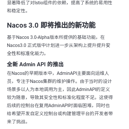
显著降低了对Istio组件的依赖，提高了系统的易用性
和稳定性。
Nacos 3.0 即将推出的新功能
基于Nacos 3.0-Alpha版本所提供的基础功能，在
Nacos3.0 正式版中计划进一步从架构上提升提升
安
全性
和
标准化
能力。
全新 Admin API 的推出
在Nacos的早期版本中，AdminAPI主要面向运维人
员，专注于Nacos集群的维护操作。由于当时的设计
场景多以人为本地调用为主，因此AdminAPI的定义
较为随意，导致其安全性和标准化程度不足。这使得
后续的控制台在复用AdminAPI时面临困难，同时也
给希望开发自定义控制台或构建管理平台的开发者带
来了挑战。