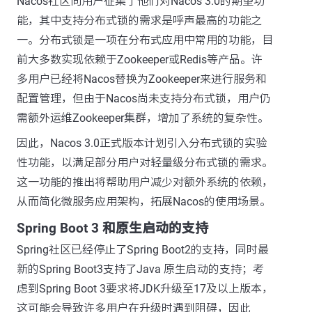
Nacos社区向用户征集了他们对Nacos 3.0的期望功
能，其中支持分布式锁的需求是呼声最高的功能之
一。分布式锁是一项在分布式应用中常用的功能，目
前大多数实现依赖于Zookeeper或Redis等产品。许
多用户已经将Nacos替换为Zookeeper来进行服务和
配置管理，但由于Nacos尚未支持分布式锁，用户仍
需额外运维Zookeeper集群，增加了系统的复杂性。
因此，Nacos 3.0正式版本计划引入分布式锁的实验
性功能，以满足部分用户对轻量级分布式锁的需求。
这一功能的推出将帮助用户减少对额外系统的依赖，
从而简化微服务应用架构，拓展Nacos的使用场景。
Spring Boot 3 和原生启动的支持
Spring社区已经停止了Spring Boot2的支持，同时最
新的Spring Boot3支持了Java 原生启动的支持；考
虑到Spring Boot 3要求将JDK升级至17及以上版本，
这可能会导致许多用户在升级时遇到阻碍，因此