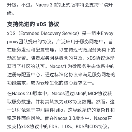
升级。不过，Nacos 3.0的正式版本将会支持平滑升
级。
支持先进的 xDS 协议
xDS（Extended Discovery Service）是一组由Envoy
proxy团队提出的协议，广泛应用于服务网格中，旨
在服务发现和配置管理，以支持现代微服务架构下的
动态配置。随着服务网格概念的普及，xDS协议逐渐
获得了社区的认可。Nacos作为微服务生态体系中的
注册与配置中心，通过标准化协议来满足服务网格的
功能需求，成为云原生化的核心要求之一。
在Nacos 2.0版本中，Nacos通过Istio的MCP协议获
取服务数据，并将其转换为xDS协议数据。然而，这
一过程依赖于中间组件Istio，这导致系统的复杂性和
稳定性面临风险。而在Nacos 3.0版本中，Nacos直
接支持xDS协议中的
EDS
、
LDS
、
RDS
和
CDS
协议，