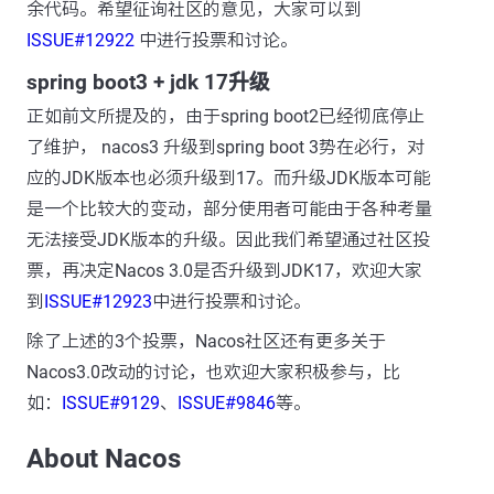
余代码。希望征询社区的意见，大家可以到
ISSUE#12922
中进行投票和讨论。
spring boot3 + jdk 17升级
正如前文所提及的，由于spring boot2已经彻底停止
了维护， nacos3 升级到spring boot 3势在必行，对
应的JDK版本也必须升级到17。而升级JDK版本可能
是一个比较大的变动，部分使用者可能由于各种考量
无法接受JDK版本的升级。因此我们希望通过社区投
票，再决定Nacos 3.0是否升级到JDK17，欢迎大家
到
ISSUE#12923
中进行投票和讨论。
除了上述的3个投票，Nacos社区还有更多关于
Nacos3.0改动的讨论，也欢迎大家积极参与，比
如：
ISSUE#9129
、
ISSUE#9846
等。
About Nacos