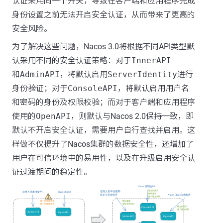
认证采用同一个开关，导致在客户端和应用程序完成
身份设置之前无法开启安全认证，从而带来了更高的
安全风险。
为了解决这些问题，Nacos 3.0将根据不同API类型默
认采用不同的安全认证策略：对于
InnerAPI
和
AdminAPI
，将默认启用
ServerIdentity
进行
身份验证；对于
ConsoleAPI
，将默认启用用户名
和密码的身份及权限校验；而对于客户端和应用程序
使用的
OpenAPI
，则默认与Nacos 2.0保持一致，即
默认不开启安全认证，需要用户自行查找并启用。这
样做不仅提升了Nacos集群的数据安全性，还增加了
用户在可信环境中的易用性，以及在升级启用安全认
证过渡期间的稳定性。