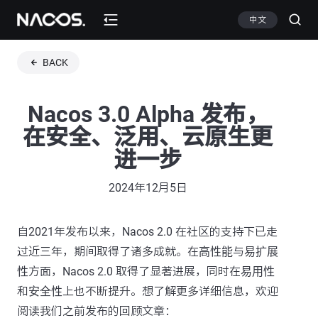
中文
BACK
Nacos 3.0 Alpha 发布，
在安全、泛用、云原生更
进一步
2024年12月5日
自2021年发布以来，Nacos 2.0 在社区的支持下已走
过近三年，期间取得了诸多成就。在
高性能
与
易扩展
性
方面，Nacos 2.0 取得了显著进展，同时在
易用性
和
安全性
上也不断提升。想了解更多详细信息，欢迎
阅读我们之前发布的回顾文章：