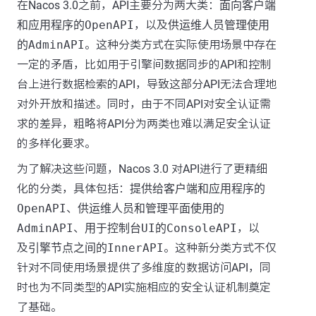
在Nacos 3.0之前，API主要分为两大类：
面向客户端
和应用程序的OpenAPI
，以及
供运维人员管理使用
的AdminAPI
。这种分类方式在实际使用场景中存在
一定的矛盾，比如用于引擎间数据同步的API和控制
台上进行数据检索的API，导致这部分API无法合理地
对外开放和描述。同时，由于不同API对安全认证需
求的差异，粗略将API分为两类也难以满足安全认证
的多样化要求。
为了解决这些问题，Nacos 3.0 对API进行了更精细
化的分类，具体包括：
提供给客户端和应用程序的
OpenAPI
、
供运维人员和管理平面使用的
AdminAPI
、
用于控制台UI的ConsoleAPI
，以
及
引擎节点之间的InnerAPI
。这种新分类方式不仅
针对不同使用场景提供了多维度的数据访问API，同
时也为不同类型的API实施相应的安全认证机制奠定
了基础。