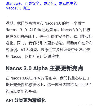
Star 3w+，向更安全、更泛化、更云原生的
Nacos3.0 演进
。
近期，我们欣喜地宣布 Nacos 3.0 的第一个版本
Nacos 3.0-ALPHA
已经发布。Nacos 3.0 的目标
是在 2.0 的基础上，进一步优化
安全性
、
易用性
和
标
准化
。同时，我们将引入更多功能，帮助用户在
分布
式协调
、
AI大模型
、
云原生
等多种场景中更好地使
用 Nacos，以提升其
广泛适应性
。
Nacos 3.0 Alpha 主要更新亮点
在 Nacos 3.0-ALPHA 的发布中，我们将重心放在了
提升
安全性
和
标准化
上，这一部分内容将 Nacos 3.0
的后续更新的基础。
API 分类更为精细化