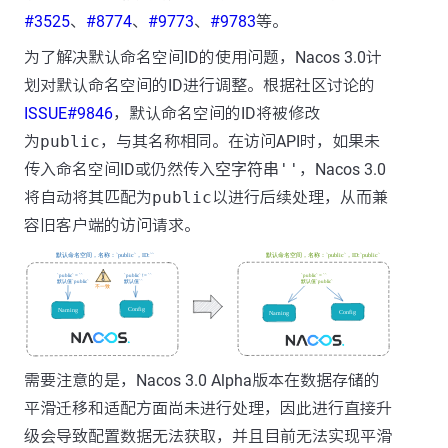
#3525
、
#8774
、
#9773
、
#9783
等。
为了解决默认命名空间ID的使用问题，Nacos 3.0计
划对默认命名空间的ID进行调整。根据社区讨论的
ISSUE#9846
，默认命名空间的ID将被修改
为
public
，与其名称相同。在访问API时，如果未
传入命名空间ID或仍然传入
空字符串''
，Nacos 3.0
将自动将其匹配为
public
以进行后续处理，从而兼
容旧客户端的访问请求。
需要注意的是，Nacos 3.0 Alpha版本在数据存储的
平滑迁移和适配方面尚未进行处理，因此进行直接升
级会导致配置数据无法获取，并且目前无法实现平滑