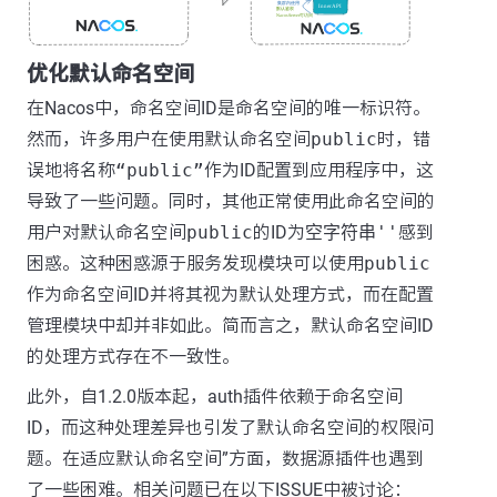
优化默认命名空间
在Nacos中，命名空间ID是命名空间的唯一标识符。
然而，许多用户在使用默认命名空间
public
时，错
误地将名称
“public”
作为ID配置到应用程序中，这
导致了一些问题。同时，其他正常使用此命名空间的
用户对默认命名空间
public
的ID为
空字符串''
感到
困惑。这种困惑源于服务发现模块可以使用
public
作为命名空间ID并将其视为默认处理方式，而在配置
管理模块中却并非如此。简而言之，默认命名空间ID
的处理方式存在不一致性。
此外，自1.2.0版本起，auth插件依赖于命名空间
ID，而这种处理差异也引发了默认命名空间的权限问
题。在适应默认命名空间”方面，数据源插件也遇到
了一些困难。相关问题已在以下ISSUE中被讨论：