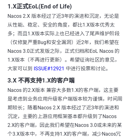
1.X正式EoL(End of Life)
Nacos 2.X 版本经过了近3年的演进和沉淀，无论是
从性能、稳定、安全的角度，都比1.X版本优秀太
多；而且1.X版本实际上也已经进入了尾声维护阶段
（仅修复严重Bug和安全漏洞）近2年，我们希望在
Nacos 3.0正式发版之际，正式归档和EoL Nacos 的
1.X版本（不再进行更新）。希望征询社区的意见，
大家可以到
ISSUE#12921
中进行投票和讨论。
3.X 不再支持1.X的客户端
Nacos 的2.X版本 兼容大多数1.X的客户端，这主要
是考虑到业务应用升级客户端版本较为谨慎，时间周
期较长；随着Nacos 2.X 版本经过了近3年的演进和
沉淀，主要的上游应用框架基本都升级到了Nacos
2.X的客户端，因此我们希望在Nacos 3.0或未来的某
个3.X版本中，不再支持1.X的客户端，减少Nacos冗