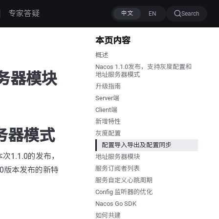
专家答疑
Search
本页内容
概述
Nacos 1.1.0发布，支持灰度配置和
服务器模块
地址服务器模式
升级指南
Server端
Client端
新增特性
服务器模式
灰度配置
配置导入导出及配置同步
1.1.0的发布，
地址服务器模块
服务订阅者列表
0版本发布的新特
服务自定义心跳周期
Config 监听器的优化
Nacos Go SDK
如何共建