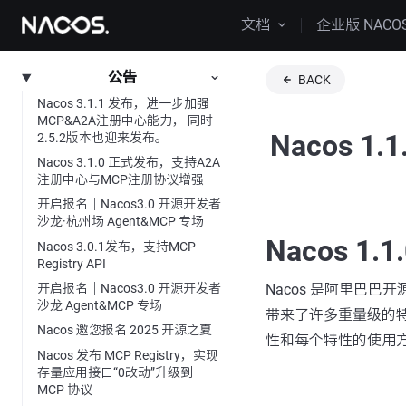
文档
企业版 NACO
公告
BACK
Nacos 3.1.1 发布，进一步加强
MCP&A2A注册中心能力， 同时
Nacos
2.5.2版本也迎来发布。
Nacos 3.1.0 正式发布，支持A2A
注册中心与MCP注册协议增强
开启报名｜Nacos3.0 开源开发者
沙龙·杭州场 Agent&MCP 专场
Nacos 
Nacos 3.0.1发布，支持MCP
Registry API
Nacos 是阿里巴
开启报名｜Nacos3.0 开源开发者
沙龙 Agent&MCP 专场
带来了许多重量级的特
Nacos 邀您报名 2025 开源之夏
性和每个特性的使用
Nacos 发布 MCP Registry，实现
存量应用接口“0改动”升级到
MCP 协议