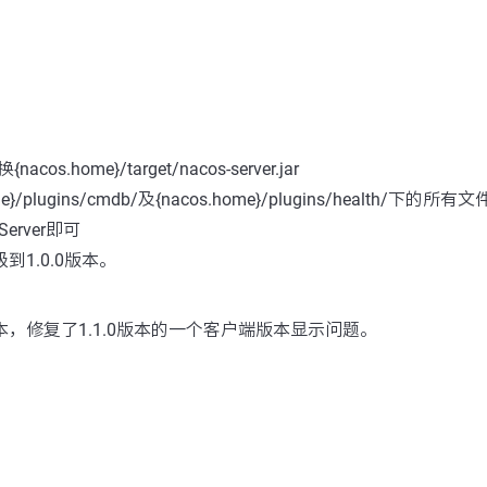
os.home}/target/nacos-server.jar
e}/plugins/cmdb/及{nacos.home}/plugins/health/下的所有文
Server即可
级到1.0.0版本。
版本，修复了1.1.0版本的一个客户端版本显示问题。