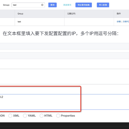
布”，在文本框里填入要下发配置配置的IP，多个IP用逗号分隔：