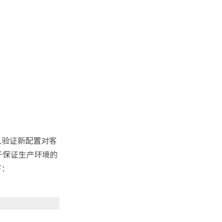
以验证新配置对客
于保证生产环境的
下：