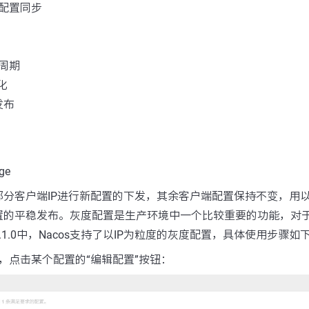
配置同步
周期
化
K发布
ge
部分客户端IP进行新配置的下发，其余客户端配置保持不变，用
置的平稳发布。灰度配置是生产环境中一个比较重要的功能，对
1.0中，Nacos支持了以IP为粒度的灰度配置，具体使用步骤如
，点击某个配置的“编辑配置”按钮：