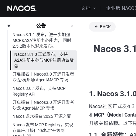
文档
企业版 NACO
公告
BACK
Nacos 3.1.1 发布，进一步加强
MCP&A2A注册中心能力， 同时
Nacos 
2.5.2版本也迎来发布。
Nacos 3.1.0 正式发布，支持
A2A注册中心与MCP注册协议增
强
开启报名｜Nacos3.0 开源开发者
沙龙·杭州场 Agent&MCP 专场
Nacos 3.0.1发布，支持MCP
1. Nacos 3.
Registry API
开启报名｜Nacos3.0 开源开发者
Nacos社区正式发布
3
沙龙 Agent&MCP 专场
和
MCP（Model-Cont
Nacos 邀您报名 2025 开源之夏
升级关键依赖。以下
Nacos 发布 MCP Registry，实现
存量应用接口“0改动”升级到
1.1. 全新特性：