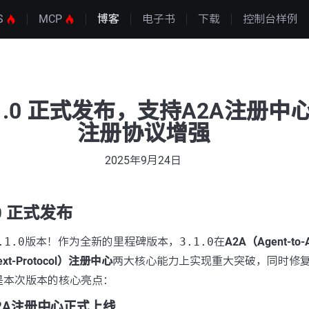
S
MCP
博客
电子书
下载
控制台样例
3.1.0 正式发布，支持A2A注册中
注册协议增强
2025年9月24日
1.0 正式发布
.1.0
版本！作为全新的里程碑版本，
3.1.0
在
A2A（Agent-t
ext-Protocol）注册中心
两大核心能力上实现重大突破，同时修
是本次版本的核心亮点：
A2A注册中心正式上线