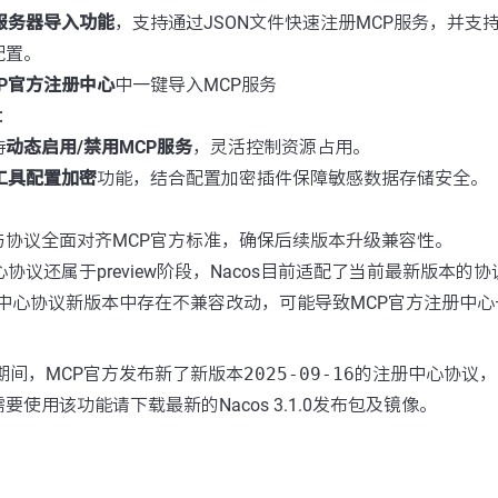
P服务器导入功能
，支持通过JSON文件快速注册MCP服务，并支持从
配置。
CP官方注册中心
中一键导入MCP服务
：
持
动态启用/禁用MCP服务
，灵活控制资源占用。
P工具配置加密
功能，结合配置加密插件保障敏感数据存储安全。
与协议全面对齐MCP官方标准，确保后续版本升级兼容性。
协议还属于preview阶段，Nacos目前适配了当前最新版本的协
册中心协议新版本中存在不兼容改动，可能导致MCP官方注册中
本发布期间，MCP官方发布新了新版本
2025-09-16
的注册中心协议，Nac
使用该功能请下载最新的Nacos 3.1.0发布包及镜像。