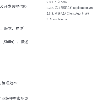
2.3.1. 引入pom
及开发者提供轻
2.3.2. 添加配置文件application.yml
2.3.3. 构建A2A Client Agent代码
3. About Nacos
名称、版本、描述）
kills）、描述
容性与管理效率：
建企业级模型市场或