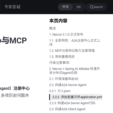
专家答疑
Search
本页内容
概述
1. Nacos 3.1.0 正式发布
心与MCP
1.1. 全新特性：A2A注册中心正式上
线
1.2. MCP注册协议能力全面增强
1.3. 其他重要改进
升级注意事项：
2. Nacos + Spring AI Alibaba 快速开
发分布式Agent应用
2.1. 环境准备和启动
2.2. 构建A2A Server Agent
o-Agent）注册中心
2.2.1. 引入pom
复多项历史问题并
2.2.2. 添加配置文件application.yml
2.2.3. 构建A2A Server Agent代码
2.3. 构建A2A Client Agent