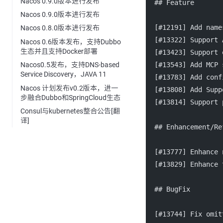
Nacos 0.9.0版本进行发布
  ## Feature
Nacos 0.9.0版本进行发布
  [
#12191
] Add name
Nacos 0.8.0版本进行发布
  [
#13322
] Support 
Nacos 0.6版本发布，支持Dubbo
生态并且支持Docker部署
  [
#13423
] Support 
  [
#13543
] Add MCP 
Nacos0.5发布，支持DNS-based
Service Discovery，JAVA 11
  [
#13783
] Add conf
Nacos 计划发布v0.2版本，进一
  [
#13808
] Add Supp
步融合Dubbo和SpringCloud生态
  [
#13814
] Support 
Consul与kubernetes整合公告[翻
译]
  ## Enhancement/Re
  [
#13777
] Enhance 
  [
#13829
] Enhance 
  ## BugFix
  [
#13744
] Fix omit