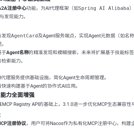
A2A注册中心
功能，为AI代理框架（如
Spring AI Alibaba
）
册与发现能力。
与发现
AgentCard
及Agent服务端点，实现Agent元数据（如
理。
基于
Agent名称
的精准发现和模糊搜索，未来将扩展基于技能标签（S
的检索能力。
I代理服务提供基础设施，简化Agent生命周期管理。
快速构建基于Agent的协作式AI应用。
协议能力全面增强
CP Registry API的基础上，3.1.0进一步优化MCP生态兼
：
MCP注册协议
，用户可将Nacos作为私有化MCP注册中心，构
。