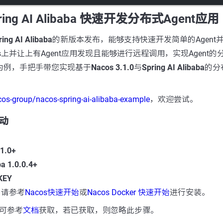
Spring AI Alibaba 快速开发分布式Agent应用
ring AI Alibaba
的新版本发布，能够支持快速开发简单的Agent并
s上并让上有Agent应用发现且能够进行远程调用，实现Agent
为例，手把手带您实现基于
Nacos 3.1.0
与
Spring AI Alibaba
的分布
os-group/nacos-spring-ai-alibaba-example
，欢迎尝试。
启动
.1.0+
ba 1.0.0.4+
KEY
，请参考
Nacos快速开始
或
Nacos Docker 快速开始
进行安装。
Y可参考
文档
获取，若已获取，则忽略此步骤。