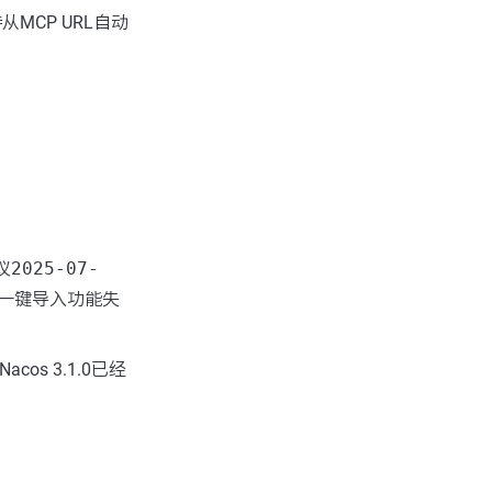
MCP URL自动
议
2025-07-
心一键导入功能失
os 3.1.0已经