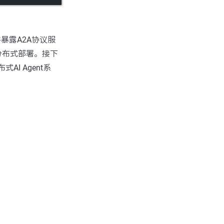
暴露A2A协议服
的分布式部署。接下
式AI Agent系