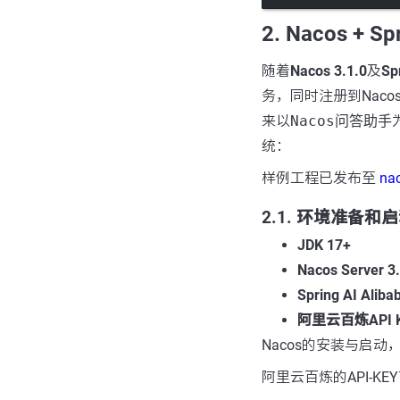
2. Nacos + 
随着
Nacos 3.1.0
及
Sp
务，同时注册到Naco
来以
Nacos问答助手
统：
样例工程已发布至
nac
2.1. 环境准备和
JDK 17+
Nacos Server 3
Spring AI Aliba
阿里云百炼API 
Nacos的安装与启动
阿里云百炼的API-KE