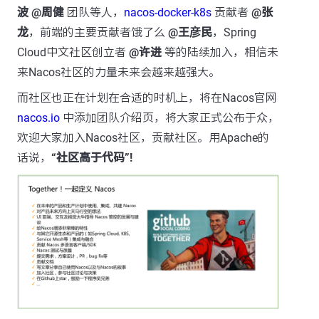
波
@周健
团队等人，
nacos-docker-k8s
贡献者
@张
龙
，前端的主要贡献者饿了么
@王彦民
，Spring
Cloud中文社区创立者
@许进
等的陆续加入，相信未
来Nacos社区的力量未来会越来越强大。
而社区也正在计划在合适的时机上，将在Nacos官网
nacos.io
中添加团队介绍页，将大家正式公布于众，
欢迎大家加入Nacos社区，贡献社区。用Apache的
话说，
“社区高于代码”!