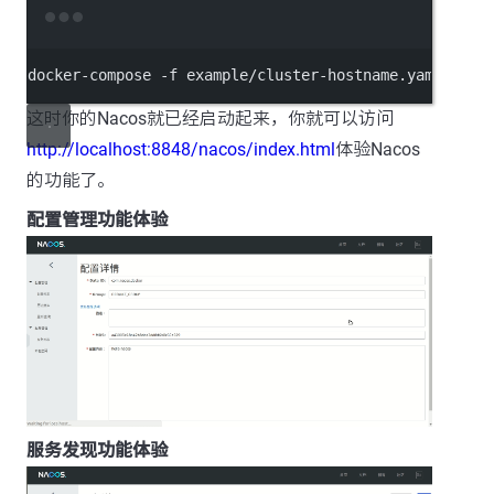
Terminal window
docker
-
compose 
-f
 example
/
cluster
-
hostname.yaml up
这时你的Nacos就已经启动起来，你就可以访问
http://localhost:8848/nacos/index.html
体验Nacos
的功能了。
配置管理功能体验
服务发现功能体验