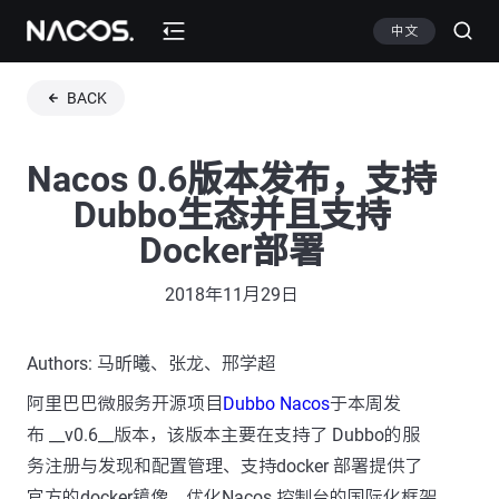
中文
BACK
Nacos 0.6版本发布，支持
Dubbo生态并且支持
Docker部署
2018年11月29日
Authors: 马昕曦、张龙、邢学超
阿里巴巴微服务开源项目
Dubbo Nacos
于本周发
布 __v0.6__版本，该版本主要在支持了 Dubbo的服
务注册与发现和配置管理、支持docker 部署提供了
官方的docker镜像、优化Nacos 控制台的国际化框架