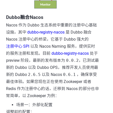
Dubbo融合Nacos
Nacos 作为 Dubbo 生态系统中重要的注册中心基础
设施，其中
dubbo-registry-nacos
是 Dubbo 融合
Nacos 注册中心的桥梁，它基于 Dubbo 强大的
注册中心 SPI
以及 Nacos Naming 服务，提供实时
的服务注册和发现。目前
dubbo-registry-nacos
处于
preview 阶段，最新的发布版本为
0.0.2
，已测试最
新的 Dubbo 以及 Dubbo OPS，推荐开发人员使用最
新的 Dubbo
2.6.5
以及 Nacos
0.6.1
，确保享受
最佳体验。如果您现在正在使用 Zookeeper 或者
Redis 作为注册中心的话，迁移到 Nacos 的部分也非
常简单，以 Zookeeper 为例：
场景一：外部化配置
调整前的配置：