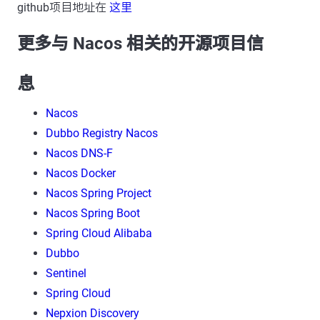
github项目地址在
这里
更多与 Nacos 相关的开源项目信
息
Nacos
Dubbo Registry Nacos
Nacos DNS-F
Nacos Docker
Nacos Spring Project
Nacos Spring Boot
Spring Cloud Alibaba
Dubbo
Sentinel
Spring Cloud
Nepxion Discovery