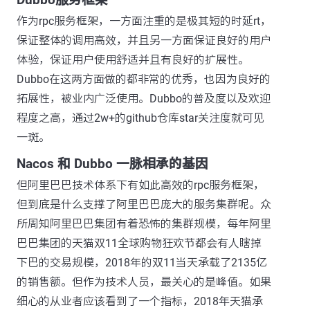
作为rpc服务框架，一方面注重的是极其短的时延rt，
保证整体的调用高效，并且另一方面保证良好的用户
体验，保证用户使用舒适并且有良好的扩展性。
Dubbo在这两方面做的都非常的优秀，也因为良好的
拓展性，被业内广泛使用。Dubbo的普及度以及欢迎
程度之高，通过2w+的github仓库star关注度就可见
一斑。
Nacos 和 Dubbo 一脉相承的基因
但阿里巴巴技术体系下有如此高效的rpc服务框架，
但到底是什么支撑了阿里巴巴庞大的服务集群呢。众
所周知阿里巴巴集团有着恐怖的集群规模，每年阿里
巴巴集团的天猫双11全球购物狂欢节都会有人瞎掉
下巴的交易规模，2018年的双11当天承载了2135亿
的销售额。但作为技术人员，最关心的是峰值。如果
细心的从业者应该看到了一个指标，2018年天猫承