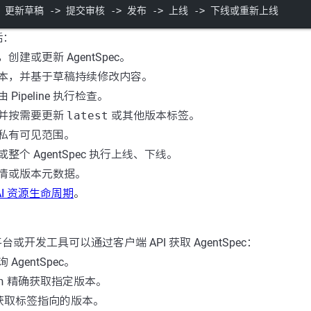
 更新草稿 -> 提交审核 -> 发布 -> 上线 -> 下线或重新上线
括：
包，创建或更新 AgentSpec。
本，并基于草稿持续修改内容。
Pipeline 执行检查。
并按需要更新
latest
或其他版本标签。
私有可见范围。
整个 AgentSpec 执行上线、下线。
情或版本元数据。
AI 资源生命周期
。
 平台或开发工具可以通过客户端 API 获取 AgentSpec：
 AgentSpec。
n
精确获取指定版本。
获取标签指向的版本。