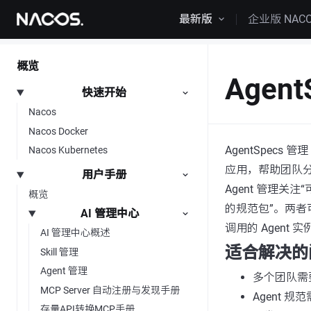
跳转到内容
最新版
企业版 NAC
概览
Agen
快速开始
Nacos
Nacos Docker
AgentSpecs 管
Nacos Kubernetes
应用，帮助团队分
用户手册
Agent 管理关注
概览
的规范包”。两者可
AI 管理中心
调用的 Agent 实
AI 管理中心概述
适合解决的
Skill 管理
Agent 管理
多个团队需
MCP Server 自动注册与发现手册
Agent
存量API转换MCP手册