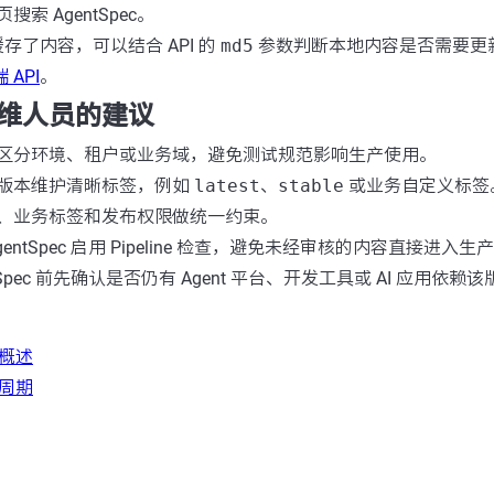
索 AgentSpec。
存了内容，可以结合 API 的
md5
参数判断本地内容是否需要更
 API
。
维人员的建议
区分环境、租户或业务域，避免测试规范影响生产使用。
版本维护清晰标签，例如
latest
、
stable
或业务自定义标签
、业务标签和发布权限做统一约束。
entSpec 启用 Pipeline 检查，避免未经审核的内容直接进入生
tSpec 前先确认是否仍有 Agent 平台、开发工具或 AI 应用依赖
心概述
命周期