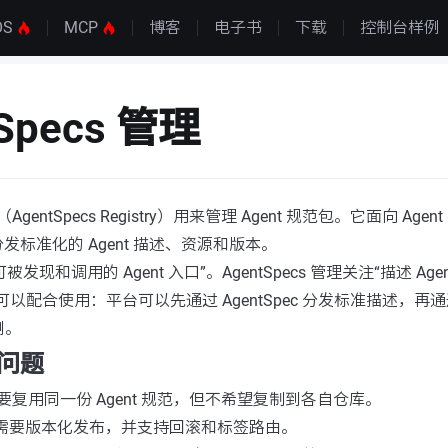
OS
MCP
博客
电子书
下载
控制台样例
tSpecs 管理
理（AgentSpecs Registry）用来管理 Agent 规范包。它面向 Ag
发标准化的 Agent 描述、资源和版本。
“可被发现和调用的 Agent 入口”。AgentSpecs 管理关注“描述 A
以配合使用：平台可以先通过 AgentSpec 分发标准描述，再通过 
例。
问题
要复用同一份 Agent 规范，但不希望复制到各自仓库。
 规范需要版本化发布，并支持回滚和标签路由。