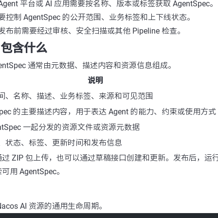
gent 平台或 AI 应用需要按名称、版本或标签获取 AgentSpec。
控制 AgentSpec 的公开范围、业务标签和上下线状态。
ec 发布前需要经过审核、安全扫描或其他 Pipeline 检查。
ec 包含什么
，AgentSpec 通常由元数据、描述内容和资源信息组成。
说明
间、名称、描述、业务标签、来源和可见范围
tSpec 的主要描述内容，用于表达 Agent 的能力、约束或使用方式
entSpec 一起分发的资源文件或资源元数据
、状态、标签、更新时间和发布信息
 可以通过 ZIP 包上传，也可以通过草稿接口创建和更新。发布后，
可用 AgentSpec。
用 Nacos AI 资源的通用生命周期。