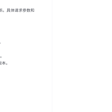
新。具体请求参数和
。
产。
该版本。