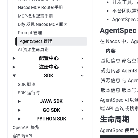
开发工具、A
Nacos MCP Router手册
平台团队需要
MCP模版配置手册
AgentSp
Dify 发现 Nacos MCP 服务
AgentSp
Prompt 管理
在 Nacos 中
AgentSpecs 管理
AI 资源生命周期
内容
配置中心
基础信息
命名空
注册中心
规范内容
Agen
SDK
资源信息
与 Ag
SDK 概览
版本信息
版本号
SDK 运行时
AgentSpec
JAVA SDK
端 API 查询或搜索
GO SDK
生命周期
PYTHON SDK
OpenAPI 概览
AgentSpec 使
客户端API