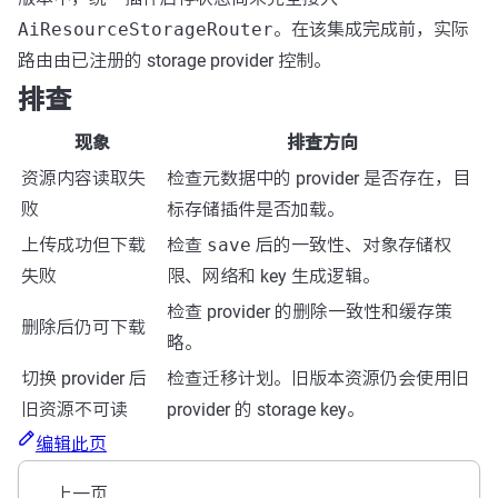
AiResourceStorageRouter
。在该集成完成前，实际
路由由已注册的 storage provider 控制。
排查
现象
排查方向
资源内容读取失
检查元数据中的 provider 是否存在，目
败
标存储插件是否加载。
上传成功但下载
检查
save
后的一致性、对象存储权
失败
限、网络和 key 生成逻辑。
检查 provider 的删除一致性和缓存策
删除后仍可下载
略。
切换 provider 后
检查迁移计划。旧版本资源仍会使用旧
旧资源不可读
provider 的 storage key。
编辑此页
上一页