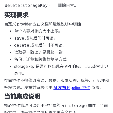
delete(storageKey)
删除内容。
实现要求
自定义 provider 应在文档和运维说明中明确：
单个内容对象的大小上限。
save
成功后何时可读。
delete
成功后何时不可读。
读取是一致读还是最终一致。
备份、迁移和跨集群复制方式。
storage key 是否可以出现在 API 响应、日志或审计记
录中。
存储插件不得修改资源元数据、版本状态、标签、可见性和
鉴权结果。发布前审核仍由
AI 发布 Pipeline 插件
负责。
当前集成说明
核心插件管理可以列出已加载的
ai-storage
插件。当前
版本中，统一插件启停状态尚未完全接入