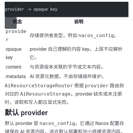
provider -> opaque key
概念
说明
provide
存储提供者类型，例如
nacos_config
。
r
opaque
provider 自己理解的内容 key。上层不应解析
key
它。
content
与资源版本关联的字节或文本内容。
metadata
AI 资源元数据，不由存储插件维护。
AiResourceStorageRouter
根据
provider
路由到
对应的
AiResourceStorage
。provider 缺失或未注册
时，读取和写入都应显式失败。
默认 provider
默认 provider 是
nacos_config
。它通过 Nacos 配置存
储保存 AI 资源内容，适合默认部署和中小规模资源内容。