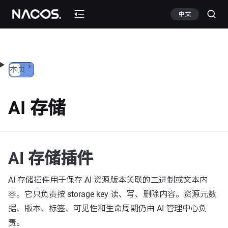
跳转到内容
中文
本页
AI 存储
AI 存储插件
AI 存储插件用于保存 AI 资源版本关联的二进制或文本内
容。它只负责按 storage key 读、写、删除内容。资源元数
据、版本、标签、可见性和生命周期仍由 AI 管理中心负
责。