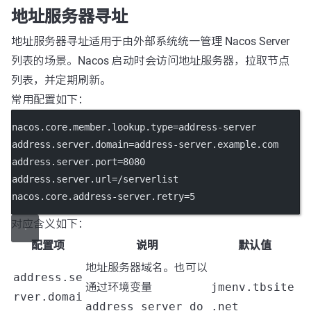
地址服务器寻址
地址服务器寻址适用于由外部系统统一管理 Nacos Server
列表的场景。Nacos 启动时会访问地址服务器，拉取节点
列表，并定期刷新。
常用配置如下：
nacos.core.member.lookup.type
=address-server
address.server.domain
=address-server.example.com
address.server.port
=8080
address.server.url
=/serverlist
nacos.core.address-server.retry
=5
对应含义如下：
配置项
说明
默认值
地址服务器域名。也可以
address.se
通过环境变量
jmenv.tbsite
rver.domai
address_server_do
.net