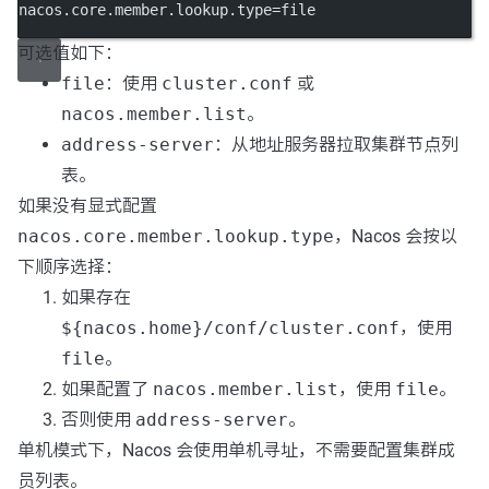
nacos.core.member.lookup.type
=file
可选值如下：
file
：使用
cluster.conf
或
nacos.member.list
。
address-server
：从地址服务器拉取集群节点列
表。
如果没有显式配置
nacos.core.member.lookup.type
，Nacos 会按以
下顺序选择：
如果存在
${nacos.home}/conf/cluster.conf
，使用
file
。
如果配置了
nacos.member.list
，使用
file
。
否则使用
address-server
。
单机模式下，Nacos 会使用单机寻址，不需要配置集群成
员列表。