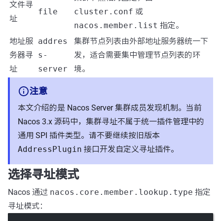
文件寻
file
cluster.conf
或
址
nacos.member.list
指定。
地址服
addres
集群节点列表由外部地址服务器统一下
务器寻
s-
发，适合需要集中管理节点列表的环
址
server
境。
注意
本文介绍的是 Nacos Server 集群成员发现机制。当前
Nacos 3.x 源码中，集群寻址不属于统一插件管理中的
通用 SPI 插件类型。请不要继续按旧版本
AddressPlugin
接口开发自定义寻址插件。
选择寻址模式
Nacos 通过
nacos.core.member.lookup.type
指定
寻址模式：