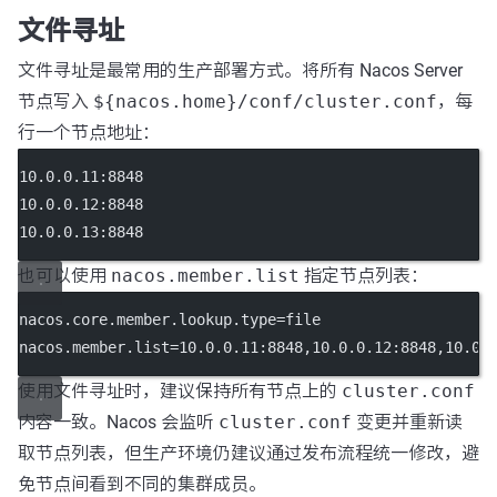
文件寻址
文件寻址是最常用的生产部署方式。将所有 Nacos Server
节点写入
${nacos.home}/conf/cluster.conf
，每
行一个节点地址：
10.0.0.11:8848
10.0.0.12:8848
10.0.0.13:8848
也可以使用
nacos.member.list
指定节点列表：
nacos.core.member.lookup.type
=file
nacos.member.list
=10.0.0.11:8848,10.0.0.12:8848,10.0.
使用文件寻址时，建议保持所有节点上的
cluster.conf
内容一致。Nacos 会监听
cluster.conf
变更并重新读
取节点列表，但生产环境仍建议通过发布流程统一修改，避
免节点间看到不同的集群成员。