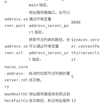
n
main
指定。
地址服务器端口。也可以
address.se
通过环境变量
8080
rver.port
address_server_po
rt
指定。
获取节点列表的路径。也
${nacos.serv
address.se
可以通过环境变量
er.contextPa
rver.url
address_server_ur
th}/serverli
l
指定。
st
nacos.core
.address-
启动时拉取节点列表的重
5
server.ret
试次数。
ry
maxHealthC
地址服务器连续失败达到
heckFailCo
该次数后，标记地址服务
12