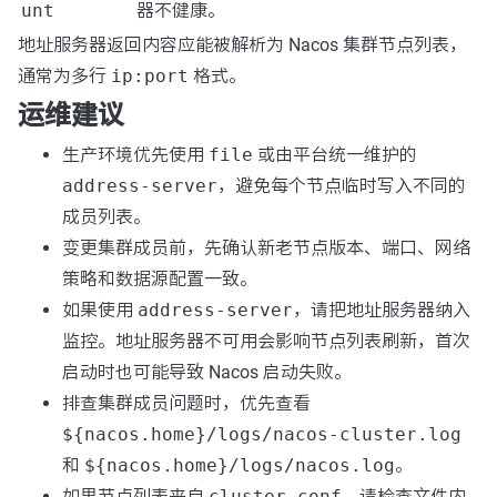
unt
器不健康。
地址服务器返回内容应能被解析为 Nacos 集群节点列表，
通常为多行
ip:port
格式。
运维建议
生产环境优先使用
file
或由平台统一维护的
address-server
，避免每个节点临时写入不同的
成员列表。
变更集群成员前，先确认新老节点版本、端口、网络
策略和数据源配置一致。
如果使用
address-server
，请把地址服务器纳入
监控。地址服务器不可用会影响节点列表刷新，首次
启动时也可能导致 Nacos 启动失败。
排查集群成员问题时，优先查看
${nacos.home}/logs/nacos-cluster.log
和
${nacos.home}/logs/nacos.log
。
如果节点列表来自
cluster.conf
，请检查文件内