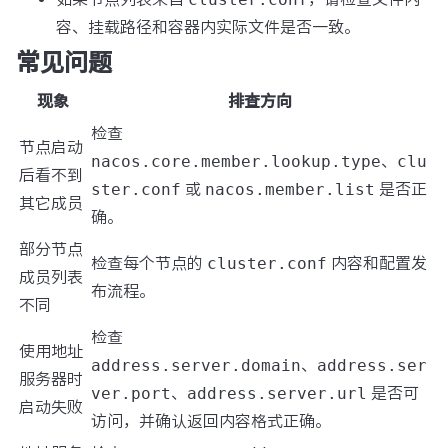
容、挂载路径和容器内实际文件是否一致。
常见问题
现象
排查方向
检查
节点启动
nacos.core.member.lookup.type
、
clu
后看不到
ster.conf
或
nacos.member.list
是否正
其它成员
确。
部分节点
检查每个节点的
cluster.conf
内容和配置发
成员列表
布流程。
不同
检查
使用地址
address.server.domain
、
address.ser
服务器时
ver.port
、
address.server.url
是否可
启动失败
访问，并确认返回内容格式正确。