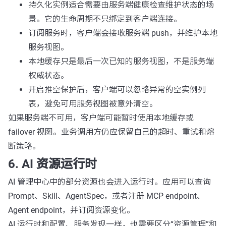
持久化实例适合需要由服务端健康检查维护状态的场
景。它的生命周期不只绑定到客户端连接。
订阅服务时，客户端会接收服务端 push，并维护本地
服务视图。
本地缓存只是最后一次已知的服务视图，不是服务端
权威状态。
开启推空保护后，客户端可以忽略异常的空实例列
表，避免可用服务视图被意外清空。
如果服务端不可用，客户端可能暂时使用本地缓存或
failover 视图。业务调用方仍应保留自己的超时、重试和熔
断策略。
6. AI 资源运行时
AI 管理中心中的部分资源也会进入运行时。应用可以查询
Prompt、Skill、AgentSpec，或者注册 MCP endpoint、
Agent endpoint，并订阅资源变化。
AI 运行时和配置、服务发现一样，也需要区分“资源管理”和