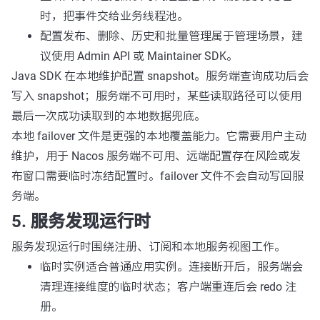
时，把事件交给业务线程池。
配置发布、删除、历史和批量管理属于管理场景，建
议使用 Admin API 或 Maintainer SDK。
Java SDK 在本地维护配置 snapshot。服务端查询成功后会
写入 snapshot；服务端不可用时，某些读取路径可以使用
最后一次成功读取到的本地数据兜底。
本地 failover 文件是更强的本地覆盖能力。它需要用户主动
维护，用于 Nacos 服务端不可用、远端配置存在风险或发
布窗口需要临时冻结配置时。failover 文件不会自动写回服
务端。
5. 服务发现运行时
服务发现运行时围绕注册、订阅和本地服务视图工作。
临时实例适合普通应用实例。连接断开后，服务端会
清理连接维度的临时状态；客户端重连后会 redo 注
册。