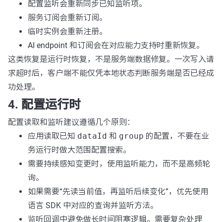
配置监听会重新同步已知监听项。
服务订阅会重新订阅。
临时实例会重新注册。
AI endpoint 和订阅会在对应能力支持时重新恢复。
这类恢复是运行时恢复，不是服务端数据修复。一次写入请
求超时后，客户端不能仅凭本地状态判断服务端是否已经成
功处理。
4. 配置运行时
配置读取和监听建议遵循几个原则：
应用读取已知
dataId
和
group
的配置，不要在业
务运行时做大范围配置搜索。
需要持续感知变更时，使用监听能力，而不是高频轮
询。
如果需要“先读当前值，再监听后续变化”，优先使用
语言 SDK 中对应的查询并监听方法。
监听回调中避免做长时间阻塞逻辑。需要复杂处理