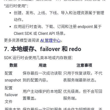
“运行时使用”：
创建、发布、上线、下线、导入和治理资源属于管理
动作。
应用运行时查询、下载、订阅和注册 endpoint 属于
Client SDK 或 Client API 场景。
更多资源模型请阅读
AI 管理中心
。
7. 本地缓存、failover 和 redo
SDK 运行时会使用几类本地或内存数据：
数据
用途
注意事项
配置
保存最后一次成功读取
只用于恢复读取，不代
snapshot
到的配置内容。
表服务端最新状态。
配置
用户主动维护的本地配
优先级高，但不会写回
failover
置覆盖。
服务端。
文件
服务本地
保存最后一次已知服务
适合作为短期兜底，不