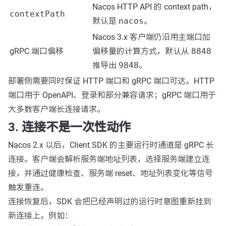
Nacos HTTP API 的 context path，
contextPath
默认是
nacos
。
Nacos 3.x 客户端仍沿用主端口加
gRPC 端口偏移
偏移量的计算方式，默认从
8848
推导出
9848
。
部署侧需要同时保证 HTTP 端口和 gRPC 端口可达。HTTP
端口用于 OpenAPI、登录和部分兼容请求；gRPC 端口用于
大多数客户端长连接请求。
3. 连接不是一次性动作
Nacos 2.x 以后，Client SDK 的主要运行时通道是 gRPC 长
连接。客户端会解析服务端地址列表，选择服务端建立连
接，并通过健康检查、服务端 reset、地址列表变化等信号
触发重连。
连接恢复后，SDK 会把已经声明过的运行时意图重新挂到
新连接上。例如：