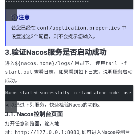
----------------------------------
注意
若您已经在
conf/application.properties
中
设置过这3个配置，则不会提示您输入。
3.验证Nacos服务是否启动成功
进入
${nacos.home}/logs/
目录下， 使用
tail -f
start.out
查看日志，如果看到如下日志，说明服务启动
成功。
Nacos started successfully in stand alone mode. use e
可以通过下列服务，快速检验Nacos的功能。
3.1. Nacos控制台页面
打开任意浏览器，输入地
址：
http://127.0.0.1:8080
, 即可进入Nacos控制台