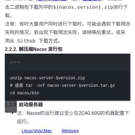
击
二进制包下载
列中的
${nacos.version}.zip
进行下
载。
注意：有时大量用户同时进行下载时，可能会遇到下载限流
失败的情况，若出现下载限流失败，请稍等后重试，或采
用
从 Github 下载方式
。
2.2.2. 解压缩Nacos 发行包
Terminal window
unzip
nacos-server-
$version
.zip
# 或者 tar -xvf nacos-server-$version.tar.gz
cd
nacos/bin
2.2.3. 启动服务器
注：Nacos的运行建议至少在2C4G 60G的机器配置下
运行。
Linux/Unix/Mac
Windows