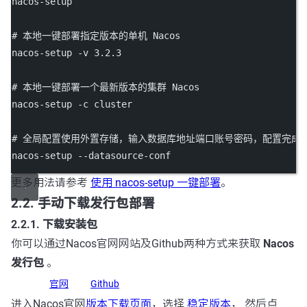
nacos-setup
# 本地一键部署指定版本的单机 Nacos
nacos-setup
-v
3.2
.3
# 本地一键部署一个最新版本的集群 Nacos
nacos-setup
-c
cluster
# 全局配置使用外置存储，输入数据库地址端口账号密码，配置完成后重新运
nacos-setup
--datasource-conf
更多用法请参考
使用 nacos-setup 一键部署
。
2.2. 手动下载发行包部署
2.2.1. 下载安装包
你可以通过Nacos官网网站及Github两种方式来获取
Nacos
发行包
。
官网
Github
进入Nacos官网
版本下载页面
，选择
稳定版本
， 然后点