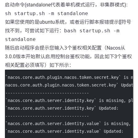
启动命令(standalone代表着单机模式运行，非集群模式):
sh startup.sh -m standalone
如果您使用的是ubuntu系统，或者运行脚本报错提示[[符号
找不到，可尝试如下运行：
bash startup.sh -m
standalone
随后启动程序会提示您输入
3个
鉴权相关配置（Nacos从
3.0.0版本开始默认启用控制台鉴权功能，因此如下3个鉴权
相关配置必须填写）如下所示：
`nacos.core.auth.plugin.nacos.token.secret.key` is mi
nacos.core.auth.plugin.nacos.token.secret.key` Update
----------------------------------
`nacos.core.auth.server.identity.key` is missing, ple
`nacos.core.auth.server.identity.key` Updated:
----------------------------------
`nacos.core.auth.server.identity.value` is missing, p
`nacos.core.auth.server.identity.value` Updated: