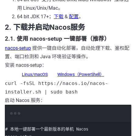
用 Linux/Unix/Mac。
64 bit JDK 17+；
下载
&
配置
。
2. 下载并启动Nacos服务
2.1. 使用 nacos-setup 一键部署（推荐）
nacos-setup
提供一键自动化部署，自动处理下载、鉴权配
置、端口检测和 Java 环境验证等操作。
安装 nacos-setup：
Linux/macOS
Windows（PowerShell）
curl -fsSL https://nacos.io/nacos-
installer.sh | sudo bash
启动 Nacos 服务：
Terminal window
# 本地一键部署一个最新版本的单机 Nacos