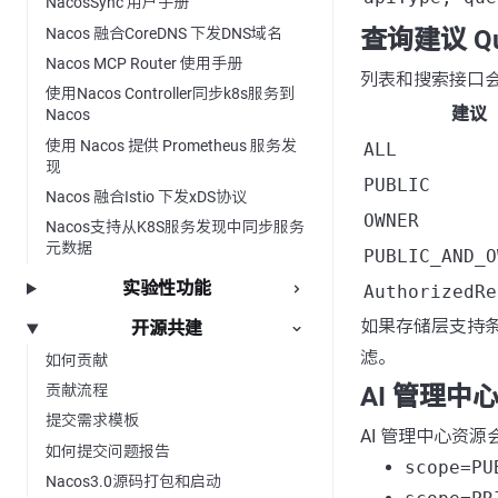
NacosSync 用户手册
Nacos 融合CoreDNS 下发DNS域名
查询建议 Que
Nacos MCP Router 使用手册
列表和搜索接口
使用Nacos Controller同步k8s服务到
建议
Nacos
使用 Nacos 提供 Prometheus 服务发
ALL
现
PUBLIC
Nacos 融合Istio 下发xDS协议
OWNER
Nacos支持从K8S服务发现中同步服务
元数据
PUBLIC_AND_O
实验性功能
AuthorizedRe
如果存储层支持
开源共建
滤。
如何贡献
贡献流程
AI 管理中
提交需求模板
AI 管理中心资
如何提交问题报告
scope=PU
Nacos3.0源码打包和启动