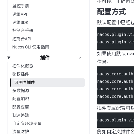
不可控。正确做
监控手册
配置方式
运维API
默认配置中已经
运维SDK
控制台手册
nacos.plugin.vi
控制台API
nacos.plugin.vi
Nacos CLI 使用指南
如果使用默认
na
插件
信息。
插件化概览
nacos.core.auth
鉴权插件
nacos.core.auth
可见性插件
nacos.core.auth
多数据源
nacos.core.auth
配置加密
配置变更
插件专属配置可
轨迹追踪
nacos.plugin.vi
自定义环境变量
例如自定义插件
流量防护