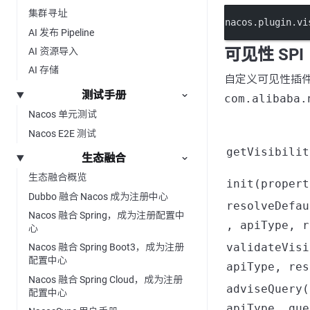
集群寻址
nacos.plugin.vi
AI 发布 Pipeline
可见性 SPI
AI 资源导入
AI 存储
自定义可见性插
测试手册
com.alibaba.
Nacos 单元测试
Nacos E2E 测试
getVisibilit
生态融合
生态融合概览
init(propert
Dubbo 融合 Nacos 成为注册中心
resolveDefau
Nacos 融合 Spring，成为注册配置中
, apiType, r
心
validateVisi
Nacos 融合 Spring Boot3，成为注册
配置中心
apiType, res
Nacos 融合 Spring Cloud，成为注册
adviseQuery(
配置中心
apiType, que