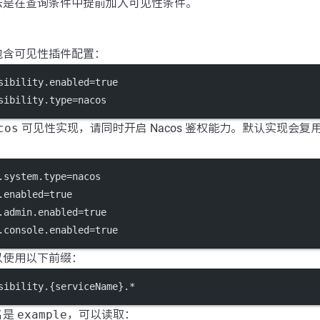
法是在查询条件中提前加入可见性条件。
包含可见性插件配置：
sibility.enabled
=true
sibility.type
=nacos
cos
可见性实现，请同时开启 Nacos 鉴权能力。默认实现会
.system.type
=nacos
.enabled
=true
.admin.enabled
=true
.console.enabled
=true
以使用以下前缀：
sibility.{serviceName}.*
名是
example
，可以读取：