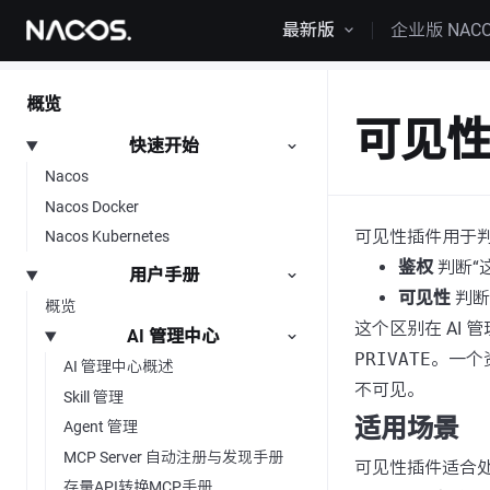
跳转到内容
最新版
企业版 NAC
概览
可见
快速开始
Nacos
Nacos Docker
可见性插件用于
Nacos Kubernetes
鉴权
判断“
用户手册
可见性
判断
概览
这个区别在 AI 管
AI 管理中心
PRIVATE
。一个
AI 管理中心概述
不可见。
Skill 管理
适用场景
Agent 管理
MCP Server 自动注册与发现手册
可见性插件适合
存量API转换MCP手册