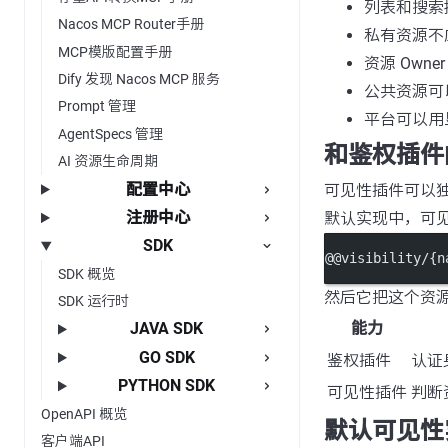
列表和搜索
Nacos MCP Router手册
私有资源不
MCP模版配置手册
资源 Own
Dify 发现 Nacos MCP 服务
公共资源可
Prompt 管理
平台可以用
AgentSpecs 管理
和鉴权插件
AI 资源生命周期
配置中心
可见性插件可以
注册中心
默认实现中，可
SDK
@@visibility/{n
SDK 概览
然后它把这个资
SDK 运行时
能力
JAVA SDK
GO SDK
鉴权插件
认证
PYTHON SDK
可见性插件
判断
OpenAPI 概览
默认可见性
客户端API