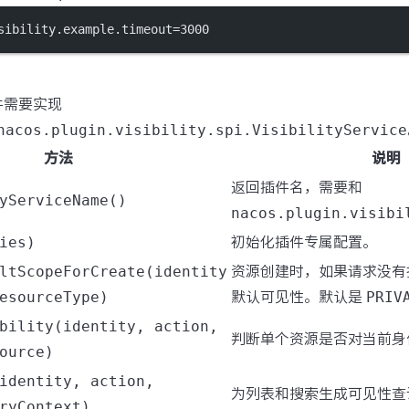
sibility.example.timeout
=3000
件需要实现
nacos.plugin.visibility.spi.VisibilityService
方法
说明
返回插件名，需要和
yServiceName()
nacos.plugin.visibi
ies)
初始化插件专属配置。
ltScopeForCreate(identity
资源创建时，如果请求没
esourceType)
默认可见性。默认是
PRIV
bility(identity, action,
判断单个资源是否对当前身
ource)
identity, action,
为列表和搜索生成可见性查
ryContext)