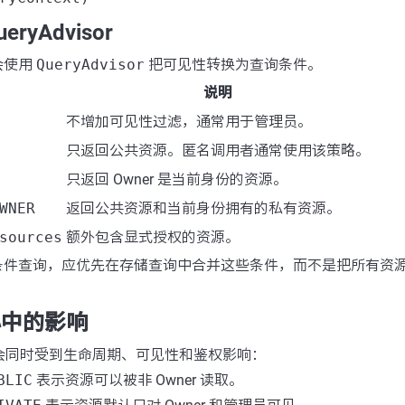
ryAdvisor
会使用
QueryAdvisor
把可见性转换为查询条件。
说明
不增加可见性过滤，通常用于管理员。
只返回公共资源。匿名调用者通常使用该策略。
只返回 Owner 是当前身份的资源。
WNER
返回公共资源和当前身份拥有的私有资源。
sources
额外包含显式授权的资源。
条件查询，应优先在存储查询中合并这些条件，而不是把所有资
心中的影响
源会同时受到生命周期、可见性和鉴权影响：
BLIC
表示资源可以被非 Owner 读取。